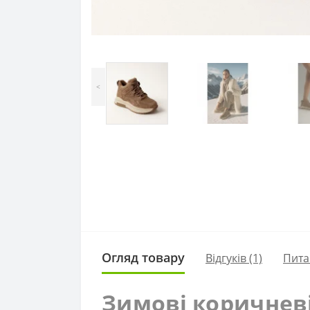
<
Огляд товару
Відгуків (1)
Пита
Зимові коричневі