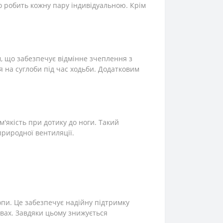
що робить кожну пару індивідуальною. Крім
м, що забезпечує відмінне зчеплення з
 на суглоби під час ходьби. Додатковим
'якість при дотику до ноги. Такий
природної вентиляції.
пи. Це забезпечує надійну підтримку
вах. Завдяки цьому знижується