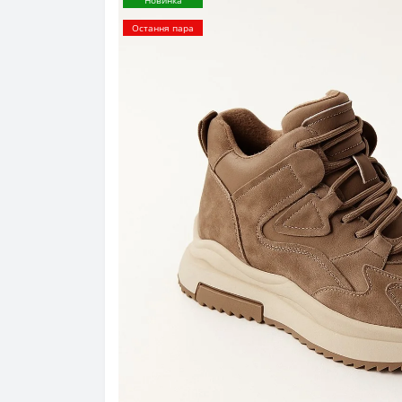
Новинка
Остання пара