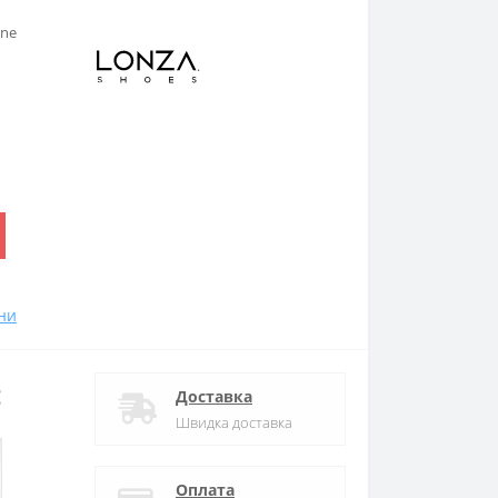
ine
.
ни
:
Доставка
Швидка доставка
Оплата