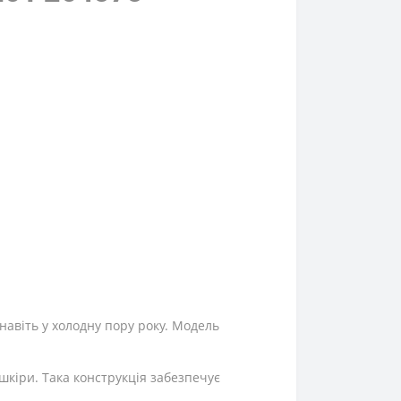
 навіть у холодну пору року. Модель
ошкіри. Така конструкція забезпечує