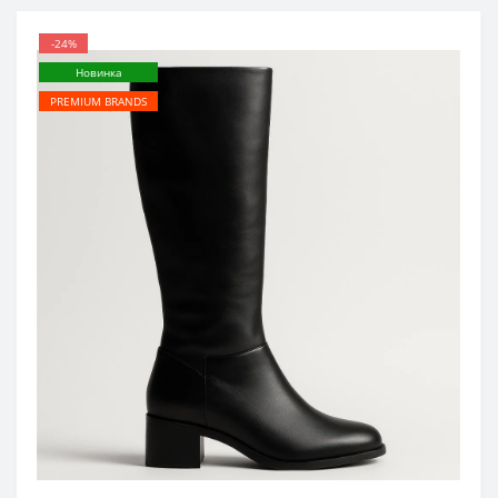
-24%
Новинка
PREMIUM BRANDS