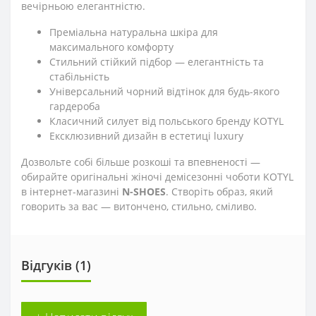
вечірньою елегантністю.
Преміальна натуральна шкіра для
максимального комфорту
Стильний стійкий підбор — елегантність та
стабільність
Універсальний чорний відтінок для будь-якого
гардероба
Класичний силует від польського бренду KOTYL
Ексклюзивний дизайн в естетиці luxury
Дозвольте собі більше розкоші та впевненості —
обирайте оригінальні жіночі демісезонні чоботи KOTYL
в інтернет-магазині
N-SHOES
. Створіть образ, який
говорить за вас — витончено, стильно, сміливо.
Відгуків (1)