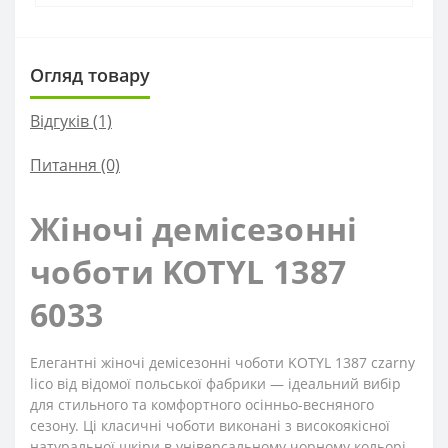
Огляд товару
Відгуків (1)
Питання
(0)
Жіночі демісезонні
чоботи KOTYL 1387
6033
Елегантні жіночі демісезонні чоботи KOTYL 1387 czarny
lico від відомої польської фабрики — ідеальний вибір
для стильного та комфортного осінньо-весняного
сезону. Ці класичні чоботи виконані з високоякісної
натуральної шкіри в універсальному чорному кольорі,