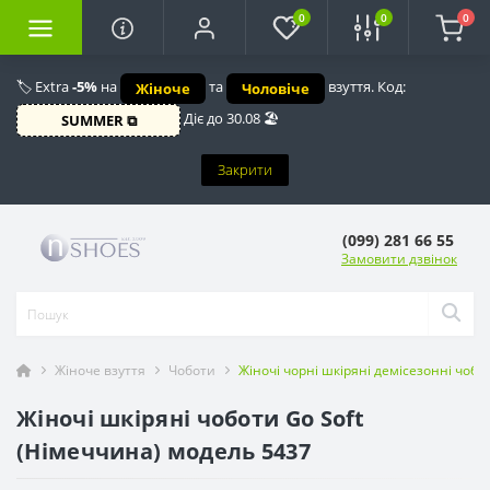
0
0
0
🏷️ Extra
-5%
на
та
взуття. Код:
Жіноче
Чоловіче
Діє до 30.08 🏖️
SUMMER ⧉
Закрити
(099) 281 66 55
Замовити дзвінок
Жіноче взуття
Чоботи
Жіночі чорні шкіряні демісезонні чобо
Жіночі шкіряні чоботи Go Soft
(Німеччина) модель 5437