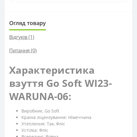
Огляд товару
Відгуків (1)
Питання
(0)
Характеристика
взуття Go Soft WI23-
WARUNA-06:
Виробник: Go Soft
Країна ліцензування: Німеччина
Утеплення: Так, Фліс
Устілка: Фліс
Всередині: Вовна