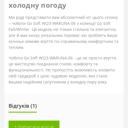
холодну погоду
Ми раді представити вам абсолютний хіт цього сезону
– чоботи Go Soft WI23-WARUNA-06 з колекції Go Soft
Fall/Winter. Ця модель не тільки стильна та елегантна,
але й має низку унікальних переваг, які зроблять ваше
осінньо-зимове взуття по-справжньому комфортним та
теплим.
Чоботи Go Soft WI23-WARUNA-06 - це не просто взуття,
це мистецтво поєднання стилю, комфорту та
функціональності. Не пропустіть можливість оновити
свій гардероб з цією чудовою моделлю, яка стане
вашим надійним супутником у холодну пору року.
Відгуків (1)
+ Написати відгук