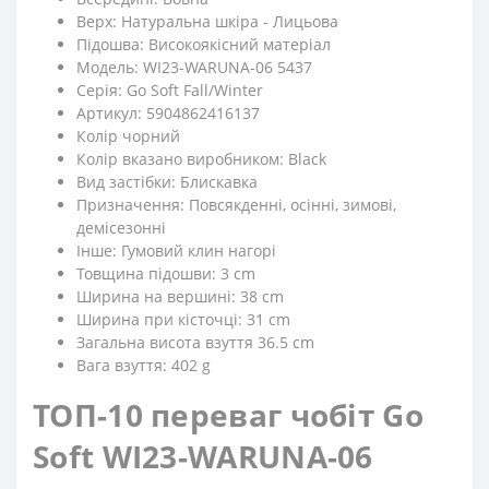
Верх: Натуральна шкіра - Лицьова
Підошва: Високоякісний матеріал
Модель: WI23-WARUNA-06 5437
Серія: Go Soft Fall/Winter
Артикул: 5904862416137
Колір чорний
Колір вказано виробником: Black
Вид застібки: Блискавка
Призначення: Повсякденні, осінні, зимові,
демісезонні
Iнше: Гумовий клин нагорі
Товщина підошви: 3 cm
Ширина на вершині: 38 cm
Ширина при кісточці: 31 cm
Загальна висота взуття 36.5 cm
Вага взуття: 402 g
ТОП-10 переваг чобіт Go
Soft WI23-WARUNA-06