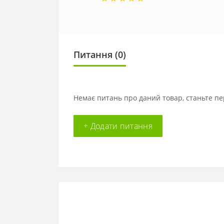
Питання
(0)
Немає питань про даний товар, станьте пе
+ Додати питання