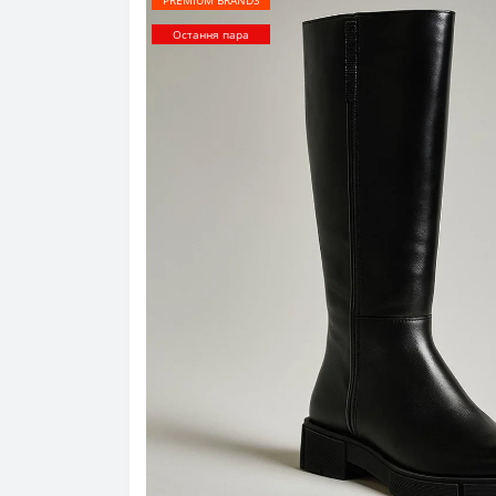
PREMIUM BRANDS
Остання пара