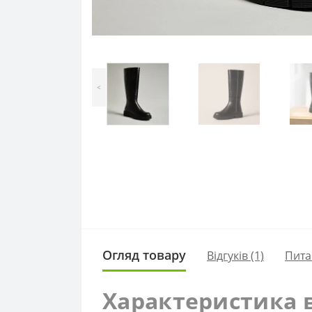
<
Огляд товару
Відгуків (1)
Пита
Характеристика в