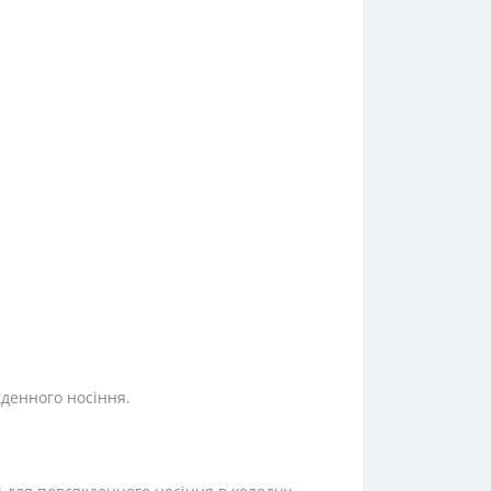
кденного носіння.