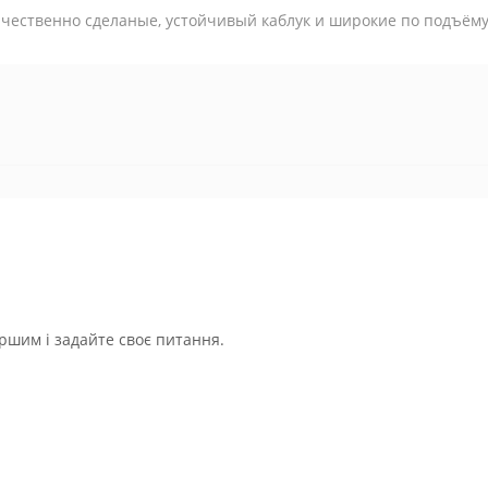
чественно сделаные, устойчивый каблук и широкие по подъём
ршим і задайте своє питання.