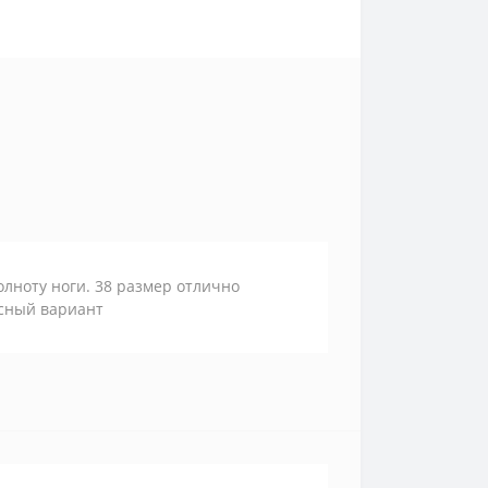
лноту ноги. 38 размер отлично
исный вариант