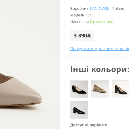
Виробник:
KANIOWSKI
,
Poland
Модель:
5562
Наявність:
Є в наявності
3 890₴
Повідомити про зниження ці
Інші кольори
Доступні варіанти