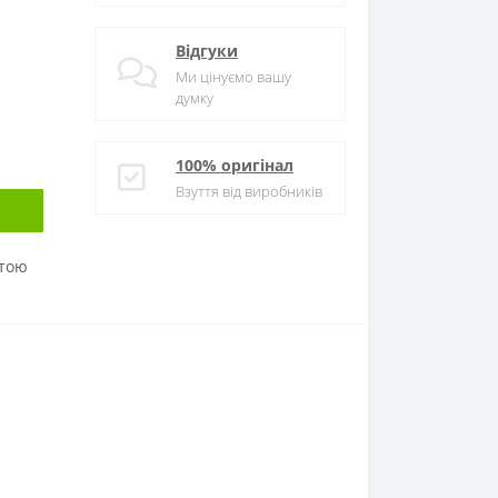
Відгуки
Ми цінуємо вашу
думку
100% оригінал
Взуття від виробників
атою