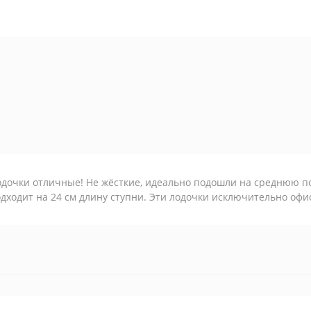
дочки отличные! Не жёсткие, идеально подошли на среднюю по
дходит на 24 см длину ступни. Эти лодочки исключительно оф