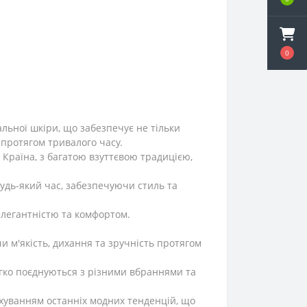
0
альної шкіри, що забезпечує не тільки
 протягом тривалого часу.
 Країна, з багатою взуттєвою традицією,
будь-який час, забезпечуючи стиль та
елегантністю та комфортом.
и м'якість, дихання та зручність протягом
егко поєднуються з різними вбраннями та
ахуванням останніх модних тенденцій, що