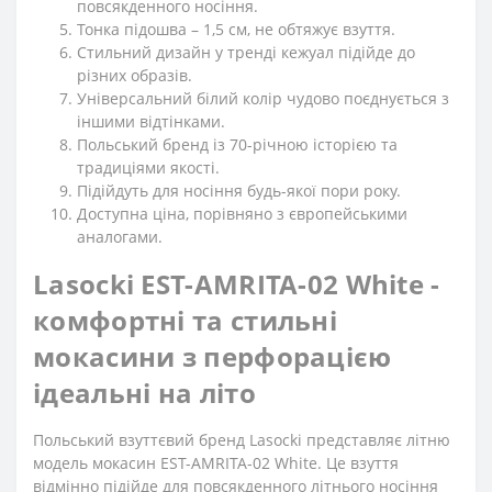
повсякденного носіння.
Тонка підошва – 1,5 см, не обтяжує взуття.
Стильний дизайн у тренді кежуал підійде до
різних образів.
Універсальний білий колір чудово поєднується з
іншими відтінками.
Польський бренд із 70-річною історією та
традиціями якості.
Підійдуть для носіння будь-якої пори року.
Доступна ціна, порівняно з європейськими
аналогами.
Lasocki EST-AMRITA-02 White -
комфортні та стильні
мокасини з перфорацією
ідеальні на літо
Польський взуттєвий бренд Lasocki представляє літню
модель мокасин EST-AMRITA-02 White. Це взуття
відмінно підійде для повсякденного літнього носіння