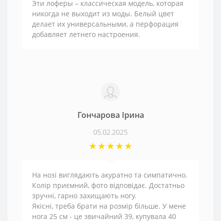
Эти лоферы – классическая модель, которая
никогда не выходит из моды. Белый цвет
делает их универсальными, а перфорация
добавляет летнего настроения.
Гончарова Ірина
05.02.2025
На нозі виглядають акуратно та симпатично.
Колір приємний, фото відповідає. Достатньо
зручні, гарно захищають ногу.
Якісні, треба брати на розмір більше. У мене
нога 25 см - це звичайний 39, купувала 40