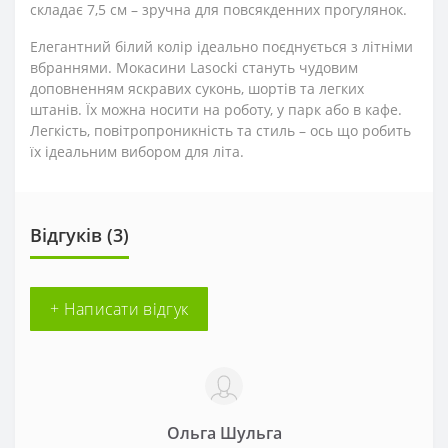
складає 7,5 см – зручна для повсякденних прогулянок.
Елегантний білий колір ідеально поєднується з літніми
вбраннями. Мокасини Lasocki стануть чудовим
доповненням яскравих суконь, шортів та легких
штанів. Їх можна носити на роботу, у парк або в кафе.
Легкість, повітропроникність та стиль – ось що робить
їх ідеальним вибором для літа.
Відгуків (3)
+ Написати відгук
Ольга Шульга