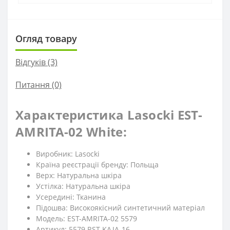
Огляд товару
Відгуків (3)
Питання
(0)
Характеристика Lasocki EST-
AMRITA-02 White:
Виробник: Lasocki
Країна реєстрації бренду: Польща
Верх: Натуральна шкіра
Устілка: Натуральна шкіра
Усередині: Тканина
Підошва: Високоякісний синтетичний матеріал
Модель: EST-AMRITA-02 5579
Артикул: 5579 RST-KAJA-16