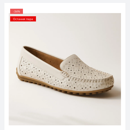
-34%
Остання пара