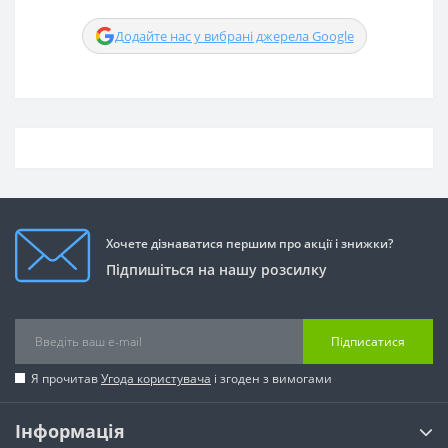
Додайте нас у вибрані джерела Google
Хочете дізнаватися першим про акції і знижки?
Підпишіться на нашу розсилку
Підписатися
Я прочитав
Угода користувача
і згоден з вимогами
Інформація