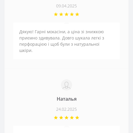
09.04.2025
Дякую! Гарні мокасіни, а ціна зі знижкою
приємно здивувала. Довго шукала легкі з
перфорацією і щоб були з натуральної
шкіри.
Наталья
24.02.2025