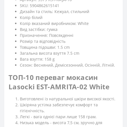
SKU: 5904862615141
Дизайн та стиль: Кежуал, стильний
Колір білий
Колір вказаний виробником: White
Вид застібки: гумка
Призначення: Повсякденні
Розмір та відповідність
Товщина підошви: 1.5 cm
Загальна висота взуття 7.5 cm
Вага взуття: 158 g
Сезон: Весняний, Демісезонний, Осінній, Літній.
ТОП-10 переваг мокасин
Lasocki EST-AMRITA-02 White
Виготовлені із натуральної шкіри високої якості.
Шкіряна устілка забезпечує комфорт та
гігієнічність.
Легкі - вага однієї пари лише 158 грам.
Низька модель - висота 7,5 см, зручно для