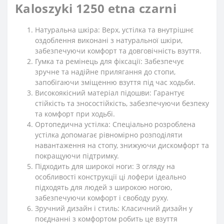
Kaloszyki 1250 etna czarni
Натуральна шкіра: Верх, устілка та внутрішнє
оздоблення виконані з натуральної шкіри,
забезпечуючи комфорт та довговічність взуття.
Гумка та ремінець для фіксації: Забезпечує
зручне та надійне прилягання до стопи,
запобігаючи зміщенню взуття під час ходьби.
Високоякісний матеріал підошви: Гарантує
стійкість та зносостійкість, забезпечуючи безпеку
та комфорт при ходьбі.
Ортопедична устілка: Спеціально розроблена
устілка допомагає рівномірно розподіляти
навантаження на стопу, знижуючи дискомфорт та
покращуючи підтримку.
Підходить для широкої ноги: З огляду на
особливості конструкції ці лофери ідеально
підходять для людей з широкою ногою,
забезпечуючи комфорт і свободу руху.
Зручний дизайн і стиль: Класичний дизайн у
поєднанні з комфортом робить це взуття