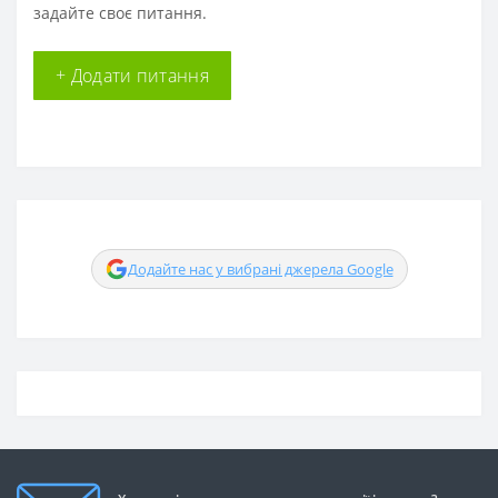
задайте своє питання.
+ Додати питання
Додайте нас у вибрані джерела Google