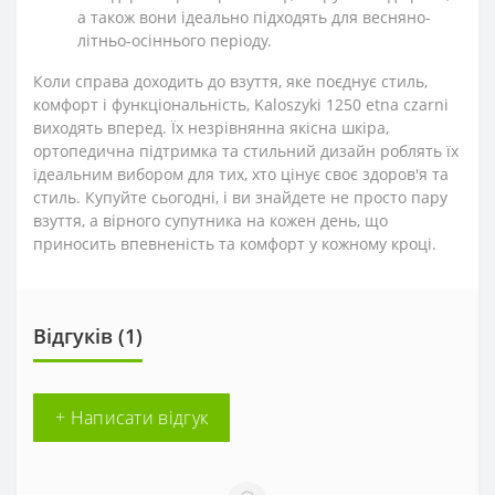
а також вони ідеально підходять для весняно-
літньо-осіннього періоду.
Коли справа доходить до взуття, яке поєднує стиль,
комфорт і функціональність, Kaloszyki 1250 etna czarni
виходять вперед. Їх незрівнянна якісна шкіра,
ортопедична підтримка та стильний дизайн роблять їх
ідеальним вибором для тих, хто цінує своє здоров'я та
стиль. Купуйте сьогодні, і ви знайдете не просто пару
взуття, а вірного супутника на кожен день, що
приносить впевненість та комфорт у кожному кроці.
Відгуків (1)
+ Написати відгук