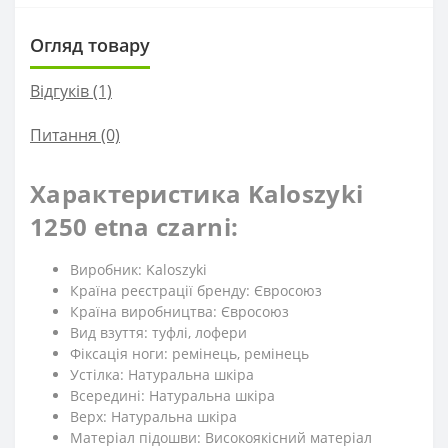
Огляд товару
Відгуків (1)
Питання
(0)
Характеристика Kaloszyki
1250 etna czarni:
Виробник: Kaloszyki
Країна реєстрації бренду: Євросоюз
Країна виробництва: Євросоюз
Вид взуття: туфлі, лофери
Фіксація ноги: ремінець, ремінець
Устілка: Натуральна шкіра
Всередині: Натуральна шкіра
Верх: Натуральна шкіра
Матеріал підошви: Високоякісний матеріал