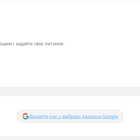
ршим і задайте своє питання.
Додайте нас у вибрані джерела Google