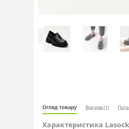
<
Огляд товару
Відгуків (1)
Пита
Характеристика Lasock