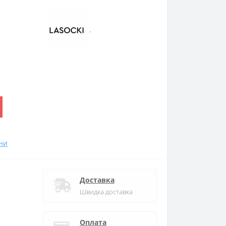
.
ни
Доставка
Швидка доставка
Оплата