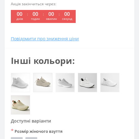
Акція закінчиться через:
00
00
00
00
днів
годин
хвилин
секунд
Повідомити про зниження ціни
Інші кольори:
Доступні варіанти
*
Розмір жіночого взуття