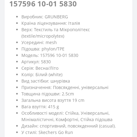
157596 10-01 5830
Виробник: GRUNBERG
Країна ліцензування: Італія
Верх: Текстиль та Мікрополітекс
(textile/micropolytex)
Усередині: mesh
Підошва: phylon/TPE
Модель: 157596 10-01 5830
Артикул: 5830
Серія: Весна/Літо
Колір: Білий (white)
Вид застібки: шнурівка
Призначення: Повсякденні, універсальні
Товщина підошви: 2.5cm
Загальна висота взуття 19 cm
Вага взуття: 415 g
Особливості моделі: Стійка, Універсальні,
Мінімалістичні, Комфортні, Стійка підошва
Дизайн: спортивний, повсякденний (casual).
У стилі: Skechers Go Run