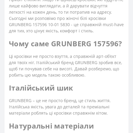
лише кайфово виглядати, а й дарувати відчуття
легкості на кожен день, то ти потрапив на адресу.
Сьогодні ми розповімо про жіночі білі кросівки
GRUNBERG 157596 10-01 5830 - це справжній must-have
для тих, хто цінує якість, комфорт і стиль.
Чому саме GRUNBERG 157596?
Ці кросівки не просто взуття, а справжній арт-об'єкт
для твоїх ніг. Італійський бренд GRUNBERG зробив все,
щоб ти почував себе на висоті. Давай розберемо, що
робить цю модель такою особливою.
Італійський шик
GRUNBERG – це не просто бренд, це стиль життя.
Італійська якість, увага до деталей та преміальні
матеріали роблять ці кросівки справжнім хітом.
Натуральні матеріали