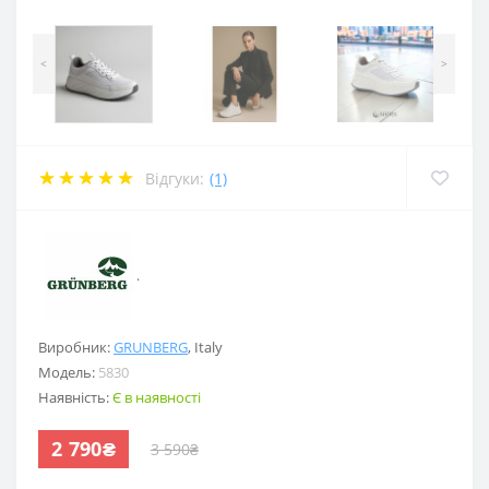
<
>
Відгуки:
(1)
.
Виробник:
GRUNBERG
,
Italy
Модель:
5830
Наявність:
Є в наявності
2 790₴
3 590₴