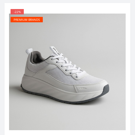
-22%
PREMIUM BRANDS