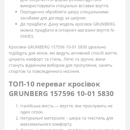
використовувати спеціальні вставки взуття.
Періодично обробляти шкіру спеціальними
засобами для догляду за шкірою.
Де придбати: Дану модель кросівок GRUNBERG
можна придбати в інтернет-магазині взуття N-
SHOES.
Кросівки GRUNBERG 157596 10-01 5830 ідеально
підійдуть для жінок, які ведуть активний спосіб життя,
цінують комфорт та стиль. Легкі та зручні, вони
стануть відмінним вибором для прогулянок, занять
спортом та повсякденного носіння.
ТОП-10 переваг кросівок
GRUNBERG 157596 10-01 5830
Італійська якість — взуття, яке прослужить не
один сезон.
Натуральні матеріали – шкіра та текстиль для
максимального комфорту.