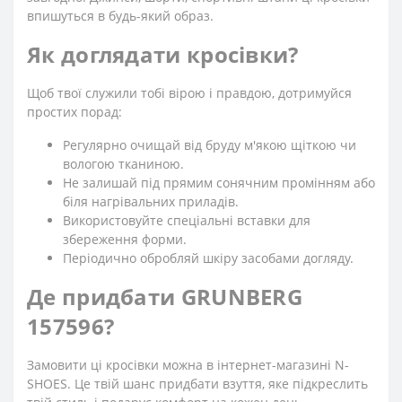
впишуться в будь-який образ.
Як доглядати кросівки?
Щоб твої служили тобі вірою і правдою, дотримуйся
простих порад:
Регулярно очищай від бруду м'якою щіткою чи
вологою тканиною.
Не залишай під прямим сонячним промінням або
біля нагрівальних приладів.
Використовуйте спеціальні вставки для
збереження форми.
Періодично обробляй шкіру засобами догляду.
Де придбати GRUNBERG
157596?
Замовити ці кросівки можна в інтернет-магазині N-
SHOES. Це твій шанс придбати взуття, яке підкреслить