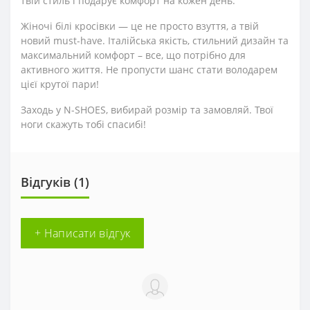
твій стиль і подарує комфорт на кожен день.
Жіночі білі кросівки — це не просто взуття, а твій
новий must-have. Італійська якість, стильний дизайн та
максимальний комфорт – все, що потрібно для
активного життя. Не пропусти шанс стати володарем
цієї крутої пари!
Заходь у N-SHOES, вибирай розмір та замовляй. Твої
ноги скажуть тобі спасибі!
Відгуків (1)
+ Написати відгук