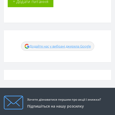
+ Додати питання
Додайте нас у вибрані джерела Google
Хочете дізнаватися першим про акції і знижки?
Підпишіться на нашу розсилку