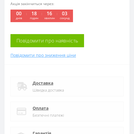
Акція закінчиться через:
00
18
16
03
:
:
:
днів
годин
хвилин
секунд
Повідомити про наявність
Повідомити про зниження ціни
Доставка
Швидка доставка
Оплата
Безпечні платежі
Гарантія