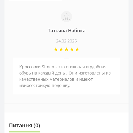
Татьяна Набока
24.02.2025
Кроссовки Simen - это стильная и удобная
обувь на каждый день . Они изготовлены из
качественных материалов и имеют
износостойкую подошву.
Питання
(0)