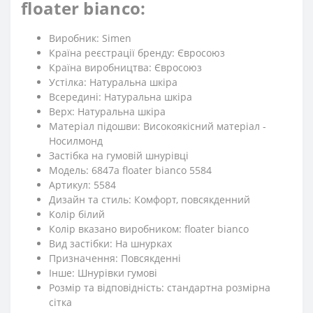
floater bianco:
Виробник: Simen
Країна реєстрації бренду: Євросоюз
Країна виробництва: Євросоюз
Устілка: Натуральна шкіра
Всередині: Натуральна шкіра
Верх: Натуральна шкіра
Матеріал підошви: Високоякісний матеріал -
Носилмонд
Застібка на гумовій шнурівці
Модель: 6847a floater bianco 5584
Артикул: 5584
Дизайн та стиль: Комфорт, повсякденний
Колір білий
Колір вказано виробником: floater bianco
Вид застібки: На шнурках
Призначення: Повсякденні
Iнше: Шнурівки гумові
Розмір та відповідність: стандартна розмірна
сітка