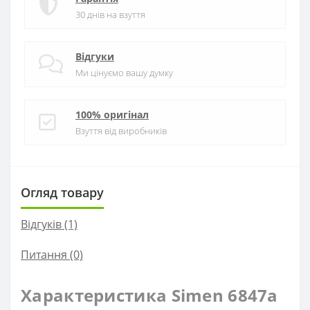
30 днів на взуття
Відгуки
Ми цінуємо вашу думку
100% оригінал
Взуття від виробників
Огляд товару
Відгуків (1)
Питання
(0)
Характеристика Simen 6847a