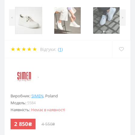
<
>
Відгуки:
(1)
.
Виробник:
SIMEN
,
Poland
Модель:
5584
Наявність:
Немає в наявності
2 850₴
4 550₴