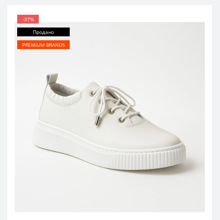
-37%
Продано
PREMIUM BRANDS