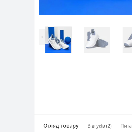
<
Огляд товару
Відгуків (2)
Пита