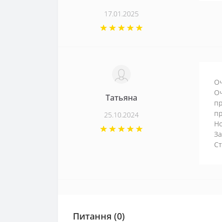
17.01.2025
Оч
Оч
Татьяна
пр
пр
25.10.2024
Но
За
Ст
Питання
(0)