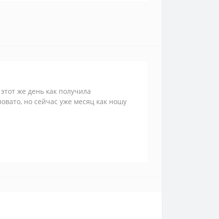
 этот же день как получила
новато, но сейчас уже месяц как ношу