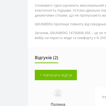
Споживачі гідно оцінюють максимальний ком
еластичність підошви. Устілка ідеально по
дихаючими сітками, що не пропускають во
GRUNBERG пропонує повноту від середньої
Загалом, GRUNBERG 14756806-05E – це не про
вибір на користь моди та комфорту з N SHOE
Відгуків (2)
+ Написати відгук
Кл
Полина