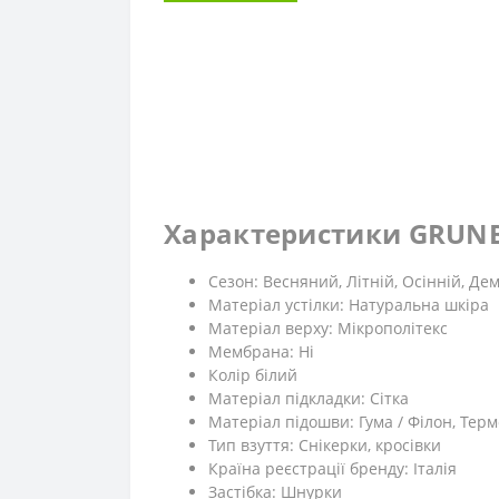
Характеристики GRUNB
Сезон: Весняний, Літній, Осінній, Де
Матеріал устілки: Натуральна шкіра
Матеріал верху: Мікрополітекс
Мембрана: Ні
Колір білий
Матеріал підкладки: Сітка
Матеріал підошви: Гума / Філон, Тер
Тип взуття: Снікерки, кросівки
Країна реєстрації бренду: Італія
Застібка: Шнурки