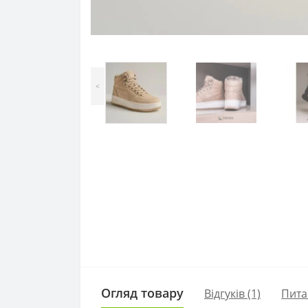
<
Огляд товару
Відгуків (1)
Пита