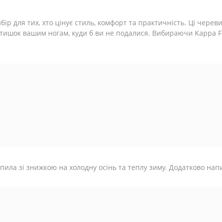
ибір для тих, хто цінує стиль, комфорт та практичність. Ці чере
тишок вашим ногам, куди б ви не подалися. Вибираючи Kappa Fal
пила зі знижкою на холодну осінь та теплу зиму. Додатково напи