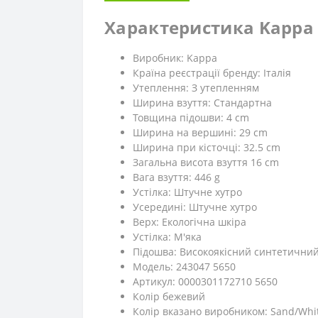
Характеристика Kappa F
Виробник: Kappa
Країна реєстрації бренду: Італія
Утеплення: З утепленням
Ширина взуття: Стандартна
Товщина підошви: 4 cm
Ширина на вершині: 29 cm
Ширина при кісточці: 32.5 cm
Загальна висота взуття 16 cm
Вага взуття: 446 g
Устілка: Штучне хутро
Усередині: Штучне хутро
Верх: Екологічна шкіра
Устілка: М'яка
Підошва: Високоякісний синтетичний
Модель: 243047 5650
Артикул: 0000301172710 5650
Колір бежевий
Колір вказано виробником: Sand/Whi