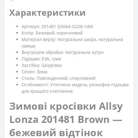
Характеристики
Артикул: 201481 QS664-G228-14M
Колір: Бежевий, коричневий
Матеріал верху: Натуральна шкіра, натуральна
замша
Внутрішня обробка: Натуральне хутро
Підошва: EVA, гума
Застібка: Шнурівка
Сезон: Зима
Стиль: Повсякденний, спортивний
Особливості: Утеплена модель, рельєфна підошва
для кращого зчеплення
Зимові кросівки Allsy
Lonza 201481 Brown —
бежевий відтінок