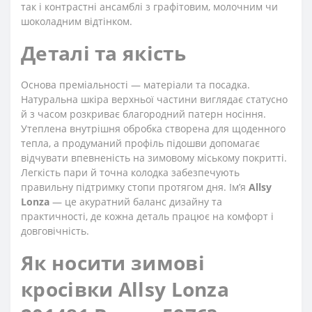
так і контрастні ансамблі з графітовим, молочним чи
шоколадним відтінком.
Деталі та якість
Основа преміальності — матеріали та посадка.
Натуральна шкіра верхньої частини виглядає статусно
й з часом розкриває благородний патерн носіння.
Утеплена внутрішня обробка створена для щоденного
тепла, а продуманий профіль підошви допомагає
відчувати впевненість на зимовому міському покритті.
Легкість пари й точна колодка забезпечують
правильну підтримку стопи протягом дня. Ім’я
Allsy
Lonza
— це акуратний баланс дизайну та
практичності, де кожна деталь працює на комфорт і
довговічність.
Як носити зимові
кросівки Allsy Lonza