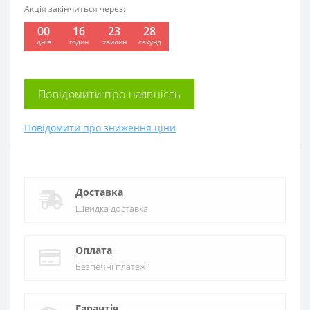
Акція закінчиться через:
00
16
23
27
:
:
:
днів
годин
хвилин
секунд
Повідомити про наявність
Повідомити про зниження ціни
Доставка
Швидка доставка
Оплата
Безпечні платежі
Гарантія