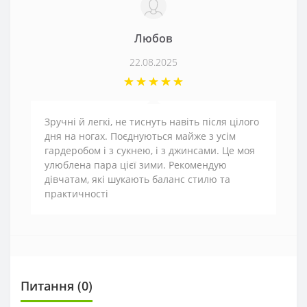
Любов
22.08.2025
Зручні й легкі, не тиснуть навіть після цілого
дня на ногах. Поєднуються майже з усім
гардеробом і з сукнею, і з джинсами. Це моя
улюблена пара цієї зими. Рекомендую
дівчатам, які шукають баланс стилю та
практичності
Питання
(0)