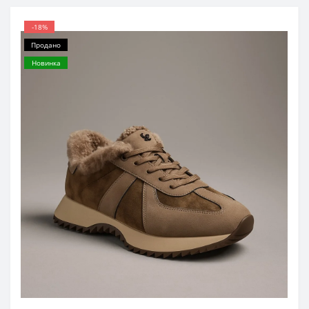
-18%
Продано
Новинка