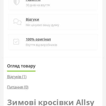
30 днів на взуття
Відгуки
Ми цінуємо вашу думку
100% оригінал
Взуття від виробників
Огляд товару
Відгуків (1)
Питання
(0)
Зимові кросівки Allsy