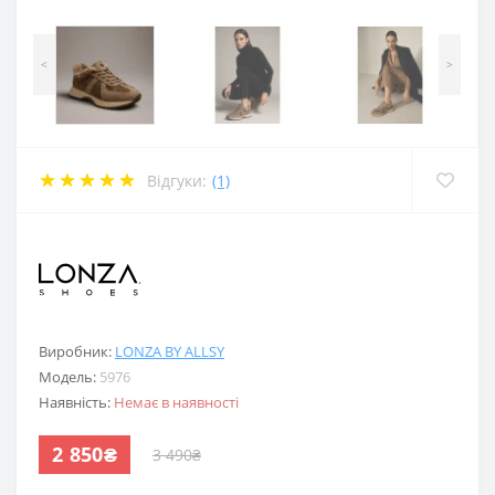
<
>
Відгуки:
(1)
.
Виробник:
LONZA BY ALLSY
Модель:
5976
Наявність:
Немає в наявності
2 850₴
3 490₴