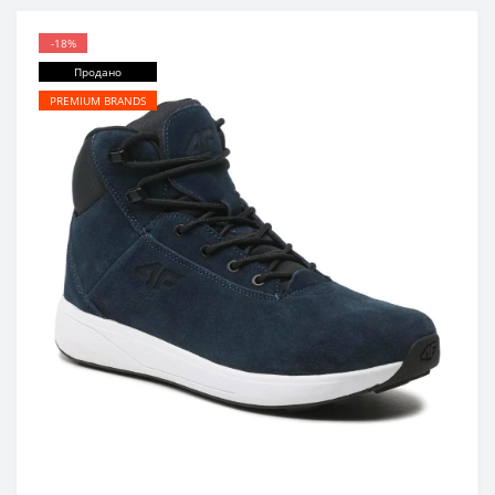
-18%
Продано
PREMIUM BRANDS