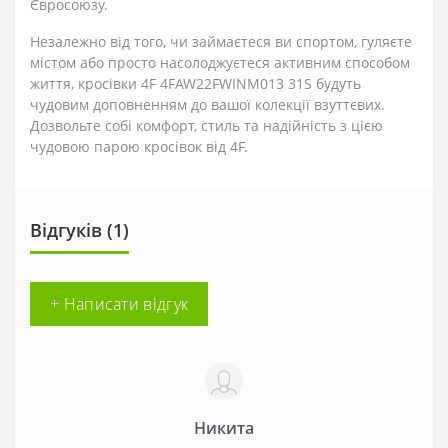
Євросоюзу.
Незалежно від того, чи займаєтеся ви спортом, гуляєте
містом або просто насолоджуєтеся активним способом
життя, кросівки 4F 4FAW22FWINM013 31S будуть
чудовим доповненням до вашої колекції взуттєвих.
Дозвольте собі комфорт, стиль та надійність з цією
чудовою парою кросівок від 4F.
Відгуків (1)
+ Написати відгук
Никита