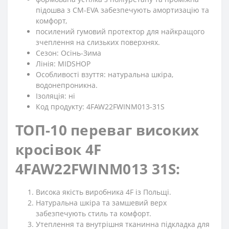
підошва з CM-EVA забезпечують амортизацію та
комфорт,
посилений гумовий протектор для найкращого
зчеплення на слизьких поверхнях.
Сезон: Осінь-Зима
Лінія: MIDSHOP
Особливості взуття: натуральна шкіра,
водонепроникна.
Ізоляція: ні
Код продукту: 4FAW22FWINM013-31S
ТОП-10 переваг високих
кросівок 4F
4FAW22FWINM013 31S:
Висока якість виробника 4F із Польщі.
Натуральна шкіра та замшевий верх
забезпечують стиль та комфорт.
Утеплення та внутрішня тканинна підкладка для