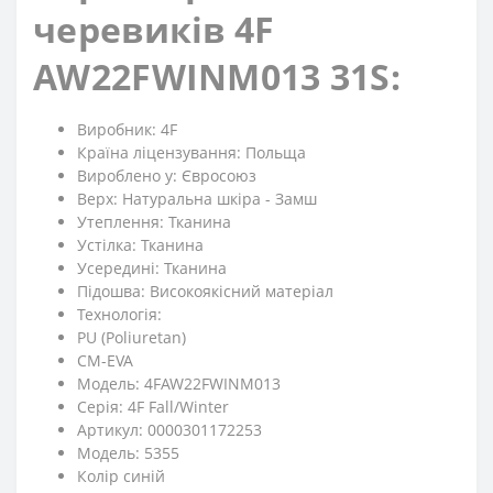
черевиків 4F
AW22FWINM013 31S:
Виробник: 4F
Країна ліцензування: Польща
Вироблено у: Євросоюз
Верх: Натуральна шкіра - Замш
Утеплення: Тканина
Устілка: Тканина
Усередині: Тканина
Підошва: Високоякісний матеріал
Технологія:
PU (Poliuretan)
CM-EVA
Модель: 4FAW22FWINM013
Серія: 4F Fall/Winter
Артикул: 0000301172253
Модель: 5355
Колір синій