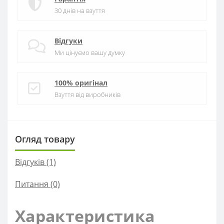
30 днів на взуття
Відгуки
Ми цінуємо вашу думку
100% оригінал
Взуття від виробників
Огляд товару
Відгуків (1)
Питання
(0)
Характеристика