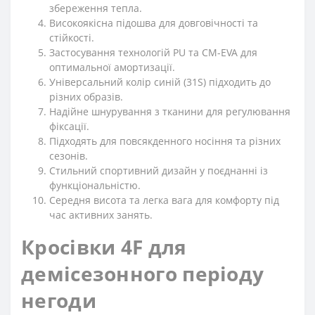
збереження тепла.
Високоякісна підошва для довговічності та
стійкості.
Застосування технологій PU та CM-EVA для
оптимальної амортизації.
Універсальний колір синій (31S) підходить до
різних образів.
Надійне шнурування з тканини для регулювання
фіксації.
Підходять для повсякденного носіння та різних
сезонів.
Стильний спортивний дизайн у поєднанні із
функціональністю.
Середня висота та легка вага для комфорту під
час активних занять.
Кросівки 4F для
демісезонного періоду
негоди