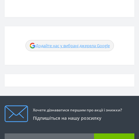
Додайте нас у вибрані джерела Google
Хочете дізнаватися першим про акції і знижки?
Підпишіться на нашу розсилку