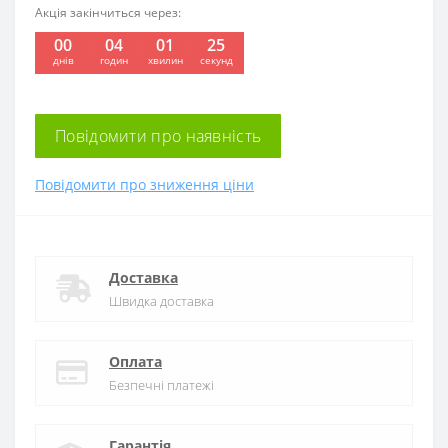
Акція закінчиться через:
00
04
01
25
:
:
:
днів
годин
хвилин
секунд
Повідомити про наявність
Повідомити про зниження ціни
Доставка
Швидка доставка
Оплата
Безпечні платежі
Гарантія