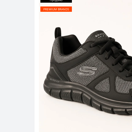
Продано
PREMIUM BRANDS