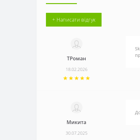
+ Написати відгук
Sk
пр
ТРоман
18.02.2026
До
Микита
30.07.2025