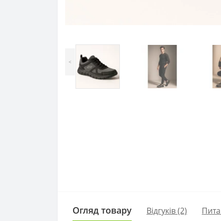
<
Огляд товару
Відгуків (2)
Пита