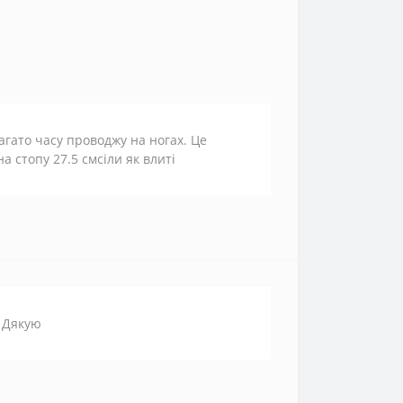
агато часу проводжу на ногах. Це
на стопу 27.5 смсіли як влиті
. Дякую