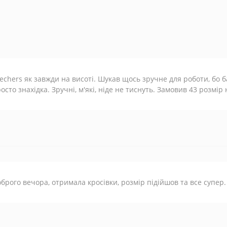
echers як завжди на висоті. Шукав щось зручне для роботи, бо б
осто знахідка. Зручні, м'які, ніде не тиснуть. Замовив 43 розмір 
брого вечора, отримала кросівки, розмір підійшов та все супер