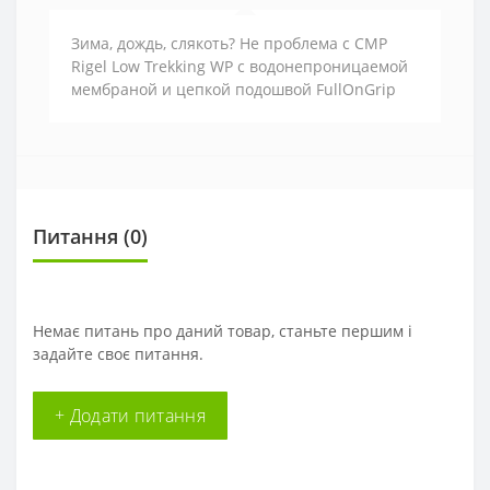
Зима, дождь, слякоть? Не проблема с CMP
Rigel Low Trekking WP с водонепроницаемой
мембраной и цепкой подошвой FullOnGrip
Питання
(0)
Немає питань про даний товар, станьте першим і
задайте своє питання.
+ Додати питання