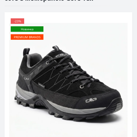
-23%
Новинка
PREMIUM BRANDS