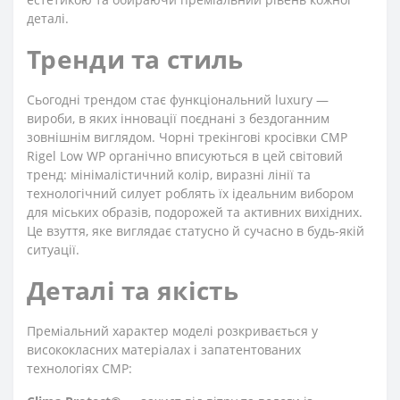
деталі.
Тренди та стиль
Сьогодні трендом стає функціональний luxury —
вироби, в яких інновації поєднані з бездоганним
зовнішнім виглядом. Чорні трекінгові кросівки CMP
Rigel Low WP органічно вписуються в цей світовий
тренд: мінімалістичний колір, виразні лінії та
технологічний силует роблять їх ідеальним вибором
для міських образів, подорожей та активних вихідних.
Це взуття, яке виглядає статусно й сучасно в будь-якій
ситуації.
Деталі та якість
Преміальний характер моделі розкривається у
висококласних матеріалах і запатентованих
технологіях CMP: