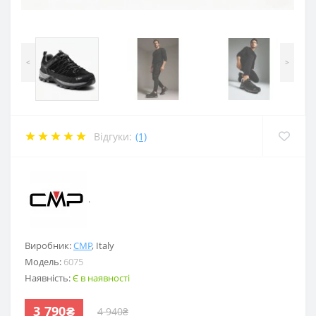
<
>
Відгуки:
(1)
.
Виробник:
CMP
,
Italy
Модель:
6075
Наявність:
Є в наявності
3 790₴
4 940₴