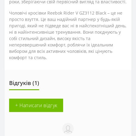
роки, зберігаючи свій первісний вигляд та властивості.
Чоловічі кросівки Reebok Rider V GZ3112 Black – це не
просто взуття. Це ваш надійний партнер у будь-якій
пригоді, який не підведе вас ні в найспекотніший день,
ні в найінтенсивніше тренування. Вони поєднують у
собі стильний дизайн, високу якість та
неперевершений комфорт, роблячи їх ідеальним
вибором для всіх активних чоловіків, які цінують
комфорт та стиль.
Відгуків (1)
+ Написати відгук