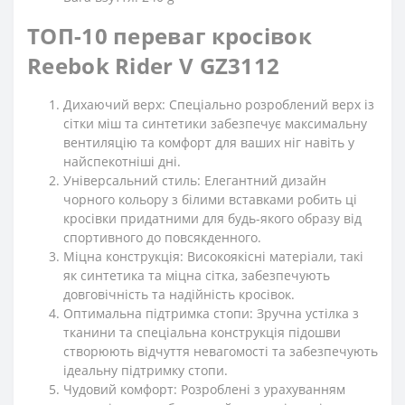
ТОП-10 переваг кросівок
Reebok Rider V GZ3112
Дихаючий верх: Спеціально розроблений верх із
сітки міш та синтетики забезпечує максимальну
вентиляцію та комфорт для ваших ніг навіть у
найспекотніші дні.
Універсальний стиль: Елегантний дизайн
чорного кольору з білими вставками робить ці
кросівки придатними для будь-якого образу від
спортивного до повсякденного.
Міцна конструкція: Високоякісні матеріали, такі
як синтетика та міцна сітка, забезпечують
довговічність та надійність кросівок.
Оптимальна підтримка стопи: Зручна устілка з
тканини та спеціальна конструкція підошви
створюють відчуття невагомості та забезпечують
ідеальну підтримку стопи.
Чудовий комфорт: Розроблені з урахуванням