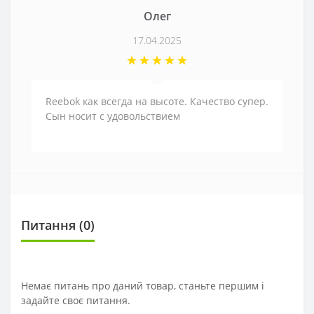
Олег
17.04.2025
Reebok как всегда на высоте. Качество супер.
Сын носит с удовольствием
Питання
(0)
Немає питань про даний товар, станьте першим і
задайте своє питання.