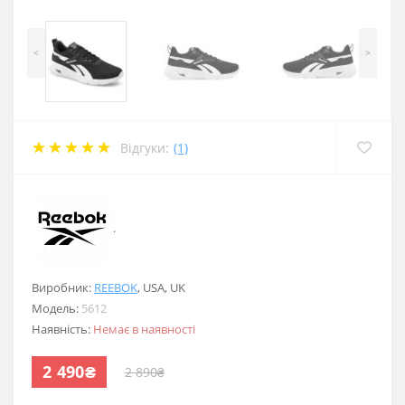
<
>
Відгуки:
(1)
.
Виробник:
REEBOK
,
USA
,
UK
Модель:
5612
Наявність:
Немає в наявності
2 490₴
2 890₴