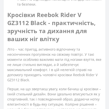
та безпеки.
Кросівки Reebok Rider V
GZ3112 Black - практичність,
зручність та дихання для
ваших ніг влітку
Літо – час пригод, активного відпочинку та
нескінченних прогулянок на свіжому повітрі. У такі
моменти особливо важливо мати під ногами взуття, яке
не лише стильно виглядає, а й забезпечує
максимальний комфорт. І в цій нелегкій справі на
допомогу приходять чоловічі кросівки Reebok Rider V
GZ3112 Black.
Перше, на що звертаєш увагу, коли бачиш ці кросівки –
їхній стильний дизайн. Вони ідеально вписуються як у
спортивний, так і повсякденний образ, додаючи нотку
елегантності в будь-яку ситуацію. Колірне рішення –