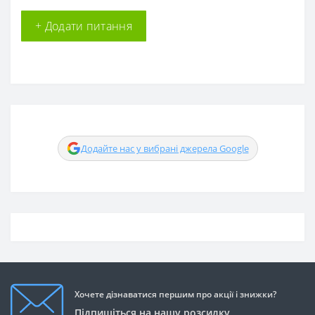
+ Додати питання
Додайте нас у вибрані джерела Google
Хочете дізнаватися першим про акції і знижки?
Підпишіться на нашу розсилку