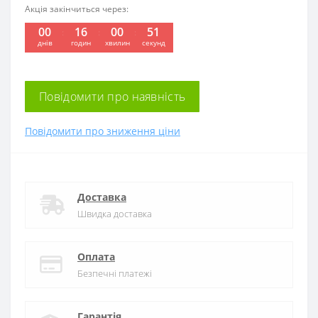
Акція закінчиться через:
00
16
00
50
днів
годин
хвилин
секунд
Повідомити про наявність
Повідомити про зниження ціни
Доставка
Швидка доставка
Оплата
Безпечні платежі
Гарантія