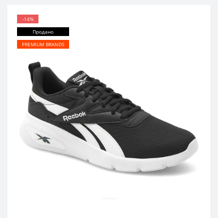
-14%
Продано
PREMIUM BRANDS