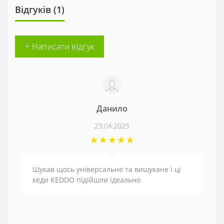
Відгуків (1)
+ Написати відгук
Данило
23.04.2025
Шукав щось універсальне та вишукане і ці
кеди KEDDO підійшли ідеально