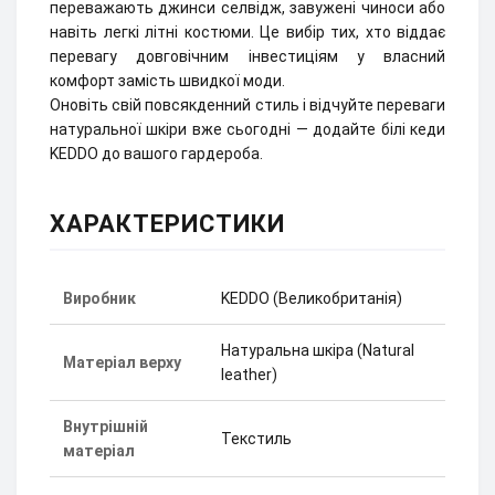
переважають джинси селвідж, завужені чиноси або
навіть легкі літні костюми. Це вибір тих, хто віддає
перевагу довговічним інвестиціям у власний
комфорт замість швидкої моди.
Оновіть свій повсякденний стиль і відчуйте переваги
натуральної шкіри вже сьогодні — додайте білі кеди
KEDDO до вашого гардероба.
ХАРАКТЕРИСТИКИ
Виробник
KEDDO (Великобританія)
Натуральна шкіра (Natural
Матеріал верху
leather)
Внутрішній
Текстиль
матеріал