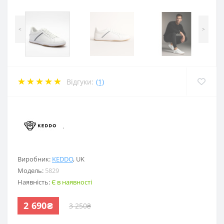
<
>
Відгуки:
(1)
.
Виробник:
KEDDO
,
UK
Модель:
5829
Наявність:
Є в наявності
2 690₴
3 250₴