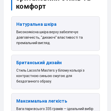
комфорт
Натуральна шкіра
Високоякісна шкіра верху забезпечує
довговічність, "дихаючі" властивості та
преміальний вигляд.
Британський дизайн
Стиль Lacoste Masters у білому кольорі з
контрастною синьою смугою для
бездоганного образу.
Максимальна легкість
Вага пари всього 335 грамів — ідеальний вибір