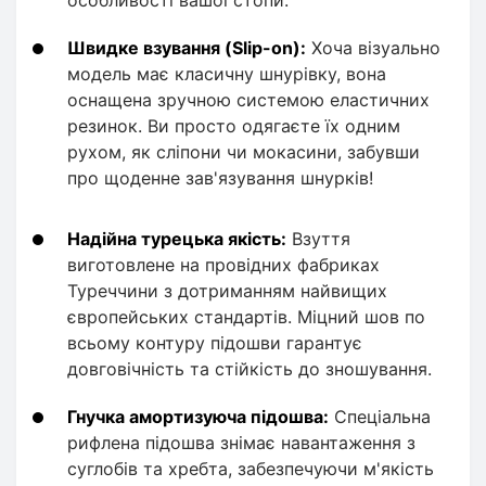
особливості вашої стопи.
Швидке взування (Slip-on):
Хоча візуально
модель має класичну шнурівку, вона
оснащена зручною системою еластичних
резинок. Ви просто одягаєте їх одним
рухом, як сліпони чи мокасини, забувши
про щоденне зав'язування шнурків!
Надійна турецька якість:
Взуття
виготовлене на провідних фабриках
Туреччини з дотриманням найвищих
європейських стандартів. Міцний шов по
всьому контуру підошви гарантує
довговічність та стійкість до зношування.
Гнучка амортизуюча підошва:
Спеціальна
рифлена підошва знімає навантаження з
суглобів та хребта, забезпечуючи м'якість