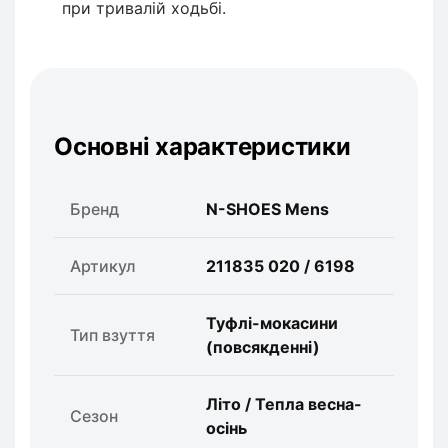
при тривалій ходьбі.
Основні характеристики
Бренд
N-SHOES Mens
Артикул
211835 020 / 6198
Туфлі-мокасини
Тип взуття
(повсякденні)
Літо / Тепла весна-
Сезон
осінь