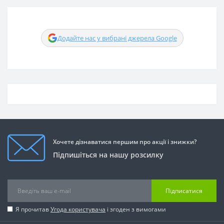
Додайте нас у вибрані джерела Google
Хочете дізнаватися першим про акції і знижки?
Підпишіться на нашу розсилку
Підписатися
Я прочитав
Угода користувача
і згоден з вимогами