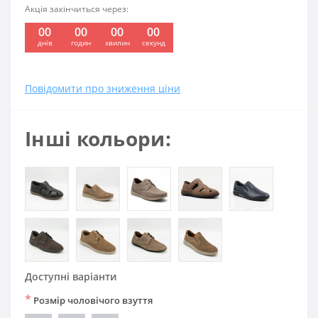
Акція закінчиться через:
00
00
00
00
:
:
:
днів
годин
хвилин
секунд
Повідомити про зниження ціни
Інші кольори:
Доступні варіанти
*
Розмір чоловічого взуття