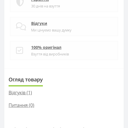
30 днів на взуття
Відгуки
Ми цінуємо вашу думку
100% оригінал
Взуття від виробників
Огляд товару
Відгуків (1)
Питання
(0)