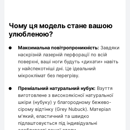
Чому ця модель стане вашою
улюбленою?
Максимальна повітропроникність:
Завдяки
наскрізній лазерній перфорації по всій
поверхні, ваші ноги будуть «дихати» навіть
у найспекотніші дні. Це ідеальний
мікроклімат без перегріву.
Преміальний натуральний нубук:
Взуття
виготовлене з високоякісної натуральної
шкіри (нубуку) у благородному бежево-
сірому відтінку (Grey Nubuck). Матеріал
м'який, еластичний та швидко
підлаштовується під індивідуальні