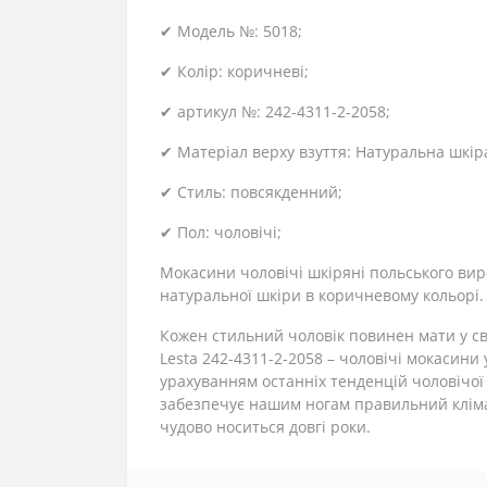
✔ Модель №: 5018;
✔ Колір: коричневі;
✔ артикул №: 242-4311-2-2058;
✔ Матеріал верху взуття: Натуральна шкір
✔ Стиль: повсякденний;
✔ Пол: чоловічі;
Мокасини чоловічі шкіряні польського виро
натуральної шкіри в коричневому кольорі.
Кожен стильний чоловік повинен мати у сво
Lesta 242-4311-2-2058 – чоловічі мокасини
урахуванням останніх тенденцій чоловічої 
забезпечує нашим ногам правильний клімат
чудово носиться довгі роки.