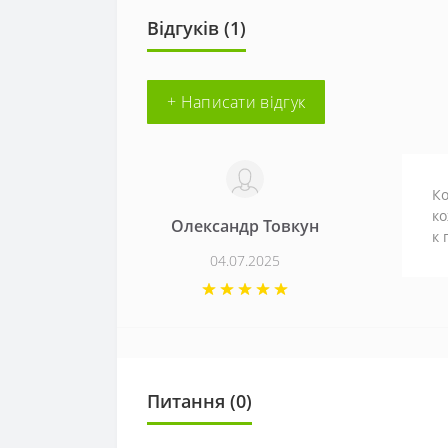
Відгуків (1)
+ Написати відгук
Ко
ко
Олександр Товкун
к 
04.07.2025
Питання
(0)