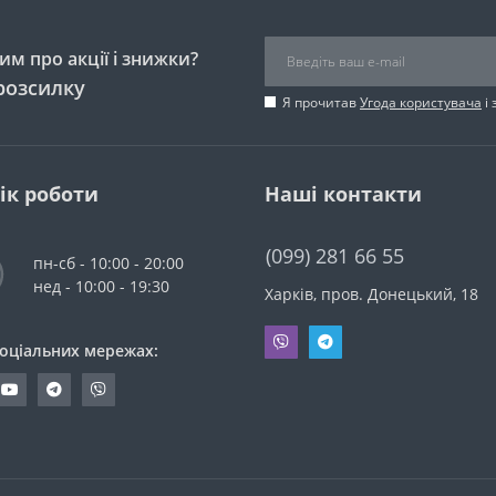
м про акції і знижки?
розсилку
Я прочитав
Угода користувача
і 
ік роботи
Наші контакти
(099) 281 66 55
пн-сб - 10:00 - 20:00
нед - 10:00 - 19:30
Харків, пров. Донецький, 18
соціальних мережах: