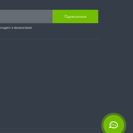
Підписатися
згоден з вимогами