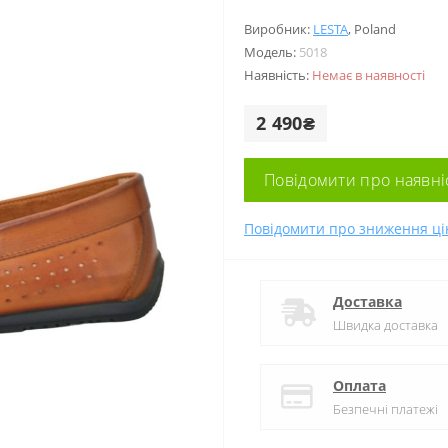
Виробник:
LESTA
,
Poland
Модель:
5018
Наявність:
Немає в наявності
2 490₴
Повідомити про наявні
Повідомити про зниження ці
Доставка
Швидка доставка
Оплата
Безпечні платежі