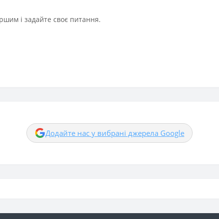
ршим і задайте своє питання.
Додайте нас у вибрані джерела Google