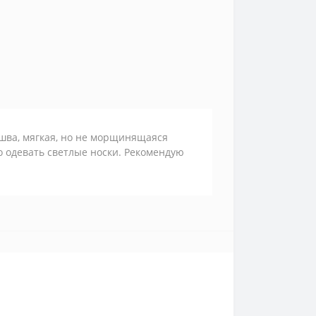
ошва, мягкая, но не морщинящаяся
о одевать светлые носки. Рекомендую