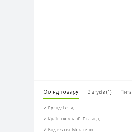
Огляд товару
Відгуків (1)
Пита
✔ Бренд: Lesta;
✔ Країна компанії: Польща;
✔ Вид взуття: Мокасини;