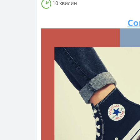
10 хвилин
Co