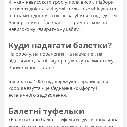
Жінкам невисокого зросту, коли високі підбори
це необхідність, такі туфлі стильно комбінувати з
шортами, і довжина ніг не загубиться під одягом.
Альтернатива - балетки з гострим носком на
невисокому квадратному каблуці.
Куди надягати балетки?
На роботу, на побачення, на навчання, на
відпочинок, на міську прогулянку, на дискотеку ...
Вони зручні і органічні.
Балетки на 100% підтверджують правило, що
хороше взуття - це з'єднання комфорту і
естетичного задоволення.
Балетні туфельки
«Балетки» або балетні туфельки - дуже популярна
літнє взуття серед молодих дівчат. Балетки дуже