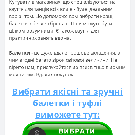
Купувати в магазинах, що спеціалізуються на
взуття для танців всіх видів - буде ідеальним
варіантом. Це допоможе вам вибрати кращі
балетки з безлічі брендів. Ціни можуть бути
цілком розумними. Є також взуття для
практичних занять вдома.
Балетки
- це дуже вдале грошове вкладення, з
чим згодні багато зірок світової величини. Не
вірите нам, прислухайтеся до всесвітньо відомим
модницям. Вдалих покупок!
Вибрати якісні та зручні
балетки і туфлі
виможете тут: