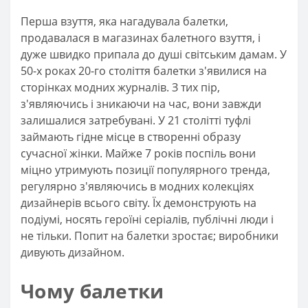
Перша взуття, яка нагадувала балетки,
продавалася в магазинах балетного взуття, і
дуже швидко припала до душі світським дамам. У
50-х роках 20-го століття балетки з'явилися на
сторінках модних журналів. З тих пір,
з'являючись і зникаючи на час, вони завжди
залишалися затребувані. У 21 столітті туфлі
займають гідне місце в створенні образу
сучасної жінки. Майже 7 років поспіль вони
міцно утримують позиції популярного тренда,
регулярно з'являючись в модних колекціях
дизайнерів всього світу. Їх демонструють на
подіумі, носять героїні серіалів, публічні люди і
не тільки. Попит на балетки зростає; виробники
дивують дизайном.
Чому балетки