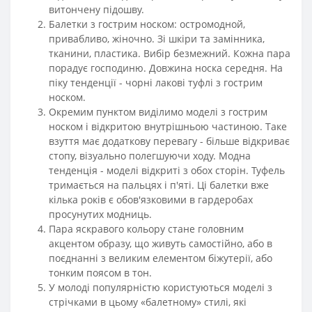
витончену підошву.
Балетки з гострим носком: остромодной,
привабливо, жіночно. Зі шкіри та замінника,
тканини, пластика. Вибір безмежний. Кожна пара
порадує господиню. Довжина носка середня. На
піку тенденції - чорні лакові туфлі з гострим
носком.
Окремим пунктом виділимо моделі з гострим
носком і відкритою внутрішньою частиною. Таке
взуття має додаткову перевагу - більше відкриває
стопу, візуально полегшуючи ходу. Модна
тенденція - моделі відкриті з обох сторін. Туфель
тримається на пальцях і п'яті. Ці балетки вже
кілька років є обов'язковими в гардеробах
просунутих модниць.
Пара яскравого кольору стане головним
акцентом образу, що живуть самостійно, або в
поєднанні з великим елементом біжутерії, або
тонким поясом в тон.
У молоді популярністю користуються моделі з
стрічками в цьому «балетному» стилі, які