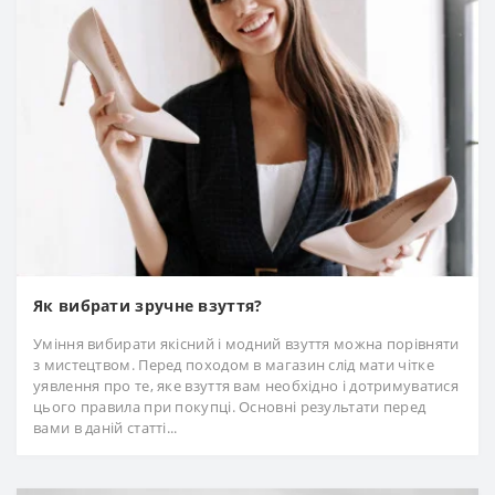
Як вибрати зручне взуття?
Уміння вибирати якісний і модний взуття можна порівняти
з мистецтвом. Перед походом в магазин слід мати чітке
уявлення про те, яке взуття вам необхідно і дотримуватися
цього правила при покупці. Основні результати перед
вами в даній статті...