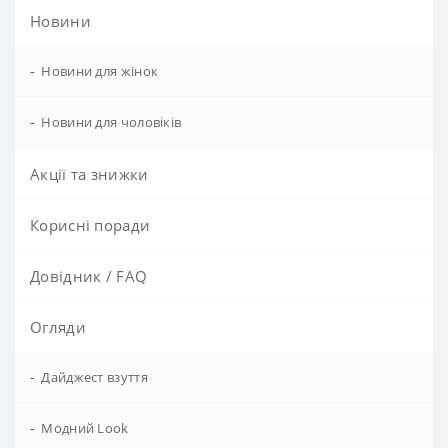
Новини
-
Новини для жінок
-
Новини для чоловіків
Акції та знижки
Корисні поради
Довідник / FAQ
Огляди
-
Дайджест взуття
-
Модний Look