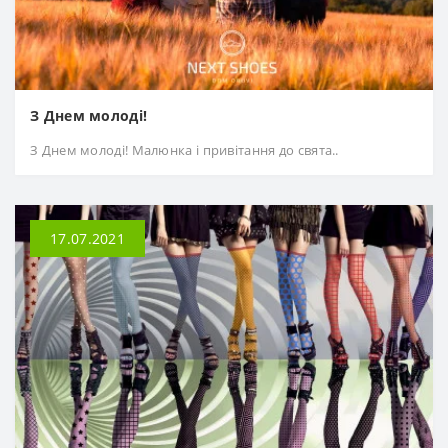
З Днем молоді!
З Днем молоді! Малюнка і привітання до свята..
17.07.2021