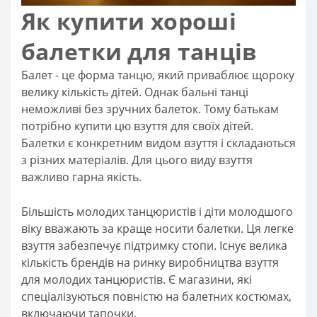
Як купити хороші
балетки для танців
Балет - це форма танцю, який приваблює щороку
велику кількість дітей. Однак бальні танці
неможливі без зручних балеток. Тому батькам
потрібно купити цю взуття для своїх дітей.
Балетки є конкретним видом взуття і складаються
з різних матеріалів. Для цього виду взуття
важливо гарна якість.
Більшість молодих танцюристів і діти молодшого
віку вважають за краще носити балетки. Ця легке
взуття забезпечує підтримку стопи. Існує велика
кількість брендів на ринку виробництва взуття
для молодих танцюристів. Є магазини, які
спеціалізуються повністю на балетних костюмах,
включаючи тапочки.