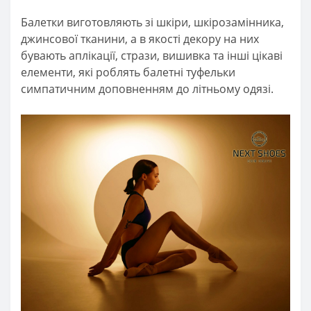
Балетки виготовляють зі шкіри, шкірозамінника,
джинсової тканини, а в якості декору на них
бувають аплікації, стрази, вишивка та інші цікаві
елементи, які роблять балетні туфельки
симпатичним доповненням до літньому одязі.