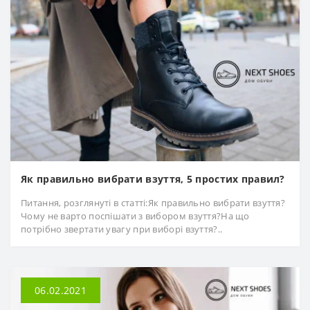
Як правильно вибрати взуття, 5 простих правил?
Питання, розглянуті в статті:Як правильно вибрати взуття?
Чому не варто поспішати з вибором взуття?На що
потрібно звертати увагу при виборі взуття?..
06.02.2021