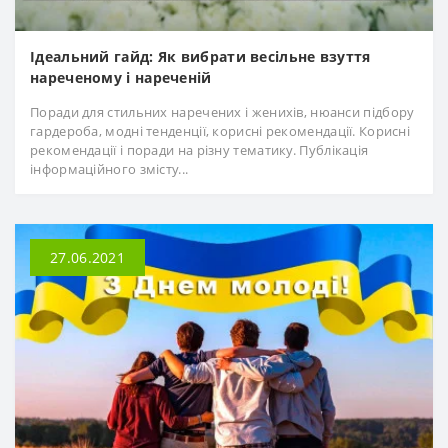
Ідеальний гайд: Як вибрати весільне взуття
нареченому і нареченій
Поради для стильних наречених і женихів, нюанси підбору
гардероба, модні тенденції, корисні рекомендації. Корисні
рекомендації і поради на різну тематику. Публікація
інформаційного змісту...
27.06.2021