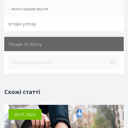
-
Фотогалерея взуття
Історії успіху
Пошук по блогу
Схожі статті
26.01.2022