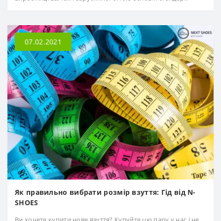
07.02.2021
Як правильно вибрати розмір взуття: Гід від N-
SHOES
Ви хочете купити нове взуття? Купуйте цю пару у нас і не