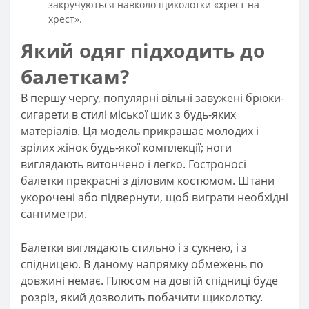
закручуються навколо щиколотки «хрест на
хрест».
Який одяг підходить до
балеткам?
В першу чергу, популярні вільні завужені брюки-
сигарети в стилі міської шик з будь-яких
матеріалів. Ця модель прикрашає молодих і
зрілих жінок будь-якої комплекції; ноги
виглядають витончено і легко. Гостроносі
балетки прекрасні з діловим костюмом. Штани
укорочені або підвернути, щоб виграти необхідні
сантиметри.
Балетки виглядають стильно і з сукнею, і з
спідницею. В даному напрямку обмежень по
довжині немає. Плюсом на довгій спідниці буде
розріз, який дозволить побачити щиколотку.