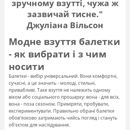
зручному взутті, чужа ж
зазвичай тисне."
Джуліана Вільсон
Модне взуття балетки
- як вибрати і з чим
носити
Балетки - вибір універсальний. Вони комфортні,
сучасні, а це значить - молоді, стильні,
привабливі. Таке взуття не належить одному
віком або соціального прошарку: вона - для всіх,
вона - поза сезоном. Приміряти, пробувати,
експериментувати. Правильно обрані балетки
обов'язково затримають чийсь погляд і стануть
об'єктом для наслідування.