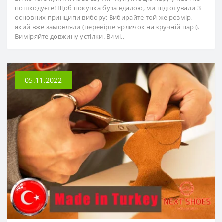
пошкодуєте! Щоб покупка була вдалою, ми підготували 3
основних принципи вибору: Вибирайте той же розмір,
який вже замовляли (перевірте ярличок на зручній парі).
Виміряйте довжину устілки. Вимі..
05.11.2022