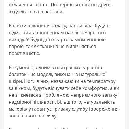
вкладення коштів. По-перше, якість; по-друге,
актуальність на всі часи.
Балетки з тканини, атласу, наприклад, будуть
відмінним доповненням на час вечірнього
виходу. У будні дні їх варто замінити іншою
парою, так як тканина не відрізняється
практичністю.
Безумовно, одним з найкращих варіантів
балеток - це моделі, виконані з натуральної
шкіри. Ноги в них, незважаючи на температуру
за вікном, будуть відчувати себе комфортно, а ви
не зіткнетеся з проблемою неприємного запаху і
надмірної пітливості. Більш того, натуральність
матеріалу гарантує тривалу службу і збереження
зовнішнього вигляду.