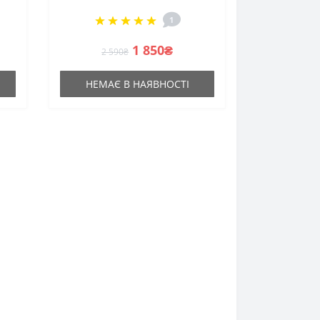
1
1 850₴
2 590₴
НЕМАЄ В НАЯВНОСТІ