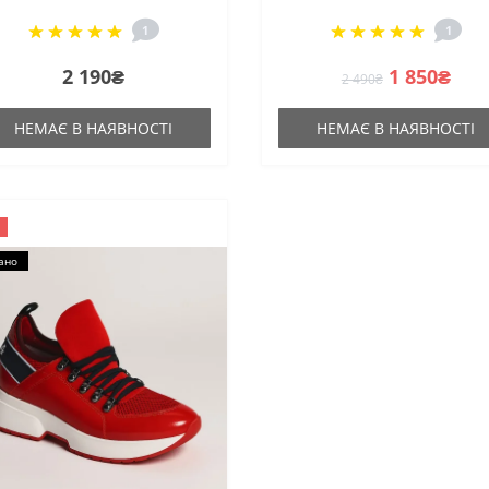
1
1
2 190₴
1 850₴
2 490₴
НЕМАЄ В НАЯВНОСТІ
НЕМАЄ В НАЯВНОСТІ
ано