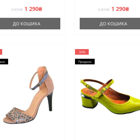
1 290₴
1 290₴
3 890₴
3 890₴
ДО КОШИКА
ДО КОШИКА
-34%
ано
Продано