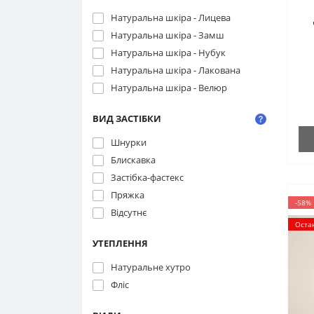
Натуральна шкіра - Лицева
Натуральна шкіра - Замш
Натуральна шкіра - Нубук
Натуральна шкіра - Лакована
Натуральна шкіра - Велюр
ВИД ЗАСТІБКИ
Шнурки
Блискавка
Застібка-фастекс
Пряжка
-58%
Відсутнє
Оста
УТЕПЛЕННЯ
Натуральне хутро
Фліс