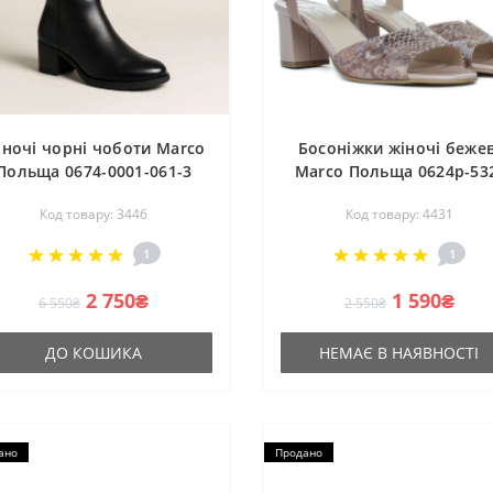
іночі чорні чоботи Marco
Босоніжки жіночі бежев
Польща 0674-0001-061-3
Marco Польща 0624p-53
3446
013-1 4431
Код товару: 3446
Код товару: 4431
1
1
2 750₴
1 590₴
6 550₴
2 550₴
ДО КОШИКА
НЕМАЄ В НАЯВНОСТІ
ано
Продано