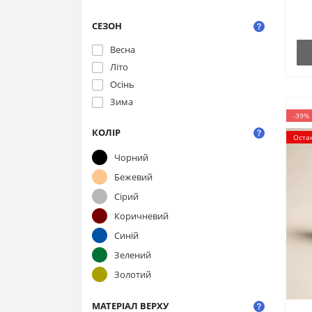
СЕЗОН
Весна
Літо
Осінь
Зима
-39%
КОЛІР
Оста
Чорний
Бежевий
Сірий
Коричневий
Синій
Зелений
Золотий
МАТЕРІАЛ ВЕРХУ