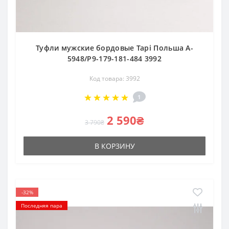
Туфли мужские бордовые Tapi Польша A-
5948/P9-179-181-484 3992
Код товара: 3992
1
2 590₴
3 790₴
В КОРЗИНУ
-32%
Последняя пара