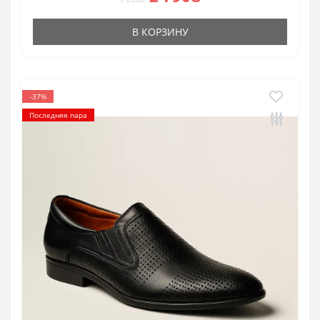
В КОРЗИНУ
-37%
Последняя пара