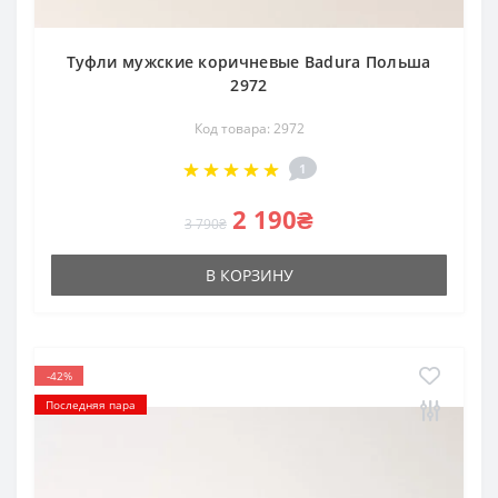
Туфли мужские коричневые Badura Польша
2972
Код товара: 2972
1
2 190₴
3 790₴
В КОРЗИНУ
-42%
Последняя пара