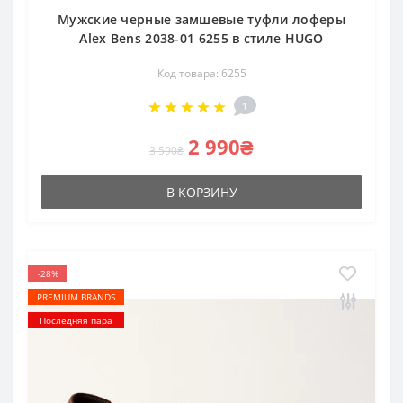
Мужские черные замшевые туфли лоферы
Alex Bens 2038-01 6255 в стиле HUGO
Код товара: 6255
1
2 990₴
3 590₴
В КОРЗИНУ
-28%
PREMIUM BRANDS
Последняя пара