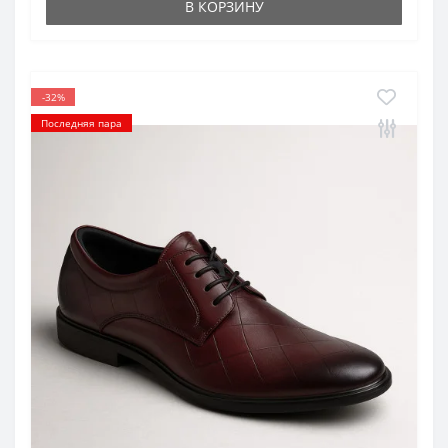
В КОРЗИНУ
-32%
Последняя пара