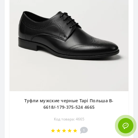
Туфли мужские черные Tapi Польша B-
6618/-179-375-524 4665
Код товара: 4665
1