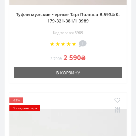
Туфли мужские черные Tapi Польша B-5934/K-
179-321-381/1 3989
Код товара: 3989
1
2 590₴
3 790₴
В КОРЗИНУ
-32%
Последняя пара