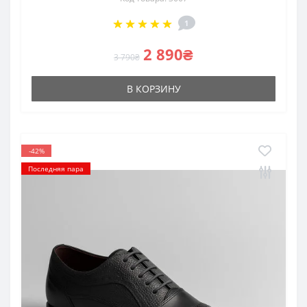
1
2 890₴
3 790₴
В КОРЗИНУ
-42%
Последняя пара