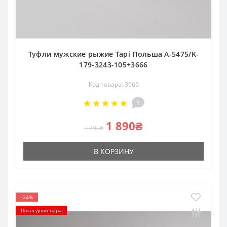
Туфли мужские рыжие Tapi Польша A-5475/K-
179-3243-105+3666
Код товара: 3666
1
1 890₴
3 790₴
В КОРЗИНУ
-24%
Последняя пара