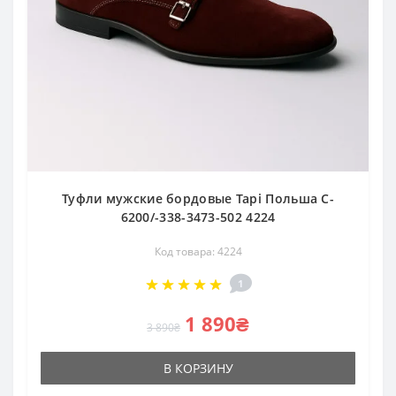
Туфли мужские бордовые Tapi Польша C-
6200/-338-3473-502 4224
Код товара: 4224
1
1 890₴
3 890₴
В КОРЗИНУ