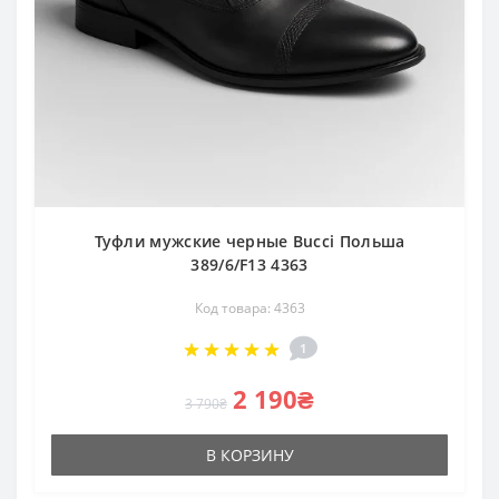
Туфли мужские черные Bucci Польша
389/6/F13 4363
Код товара: 4363
1
2 190₴
3 790₴
В КОРЗИНУ