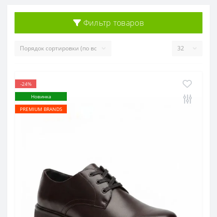
Фильтр товаров
-24%
Новинка
PREMIUM BRANDS