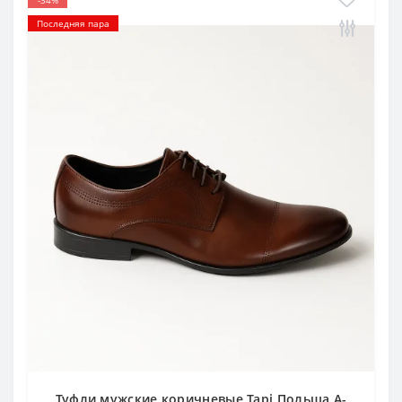
-34%
Последняя пара
Туфли мужские коричневые Tapi Польша A-