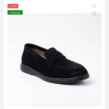
-17%
Новинка