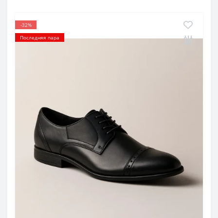
-32%
Последняя пара