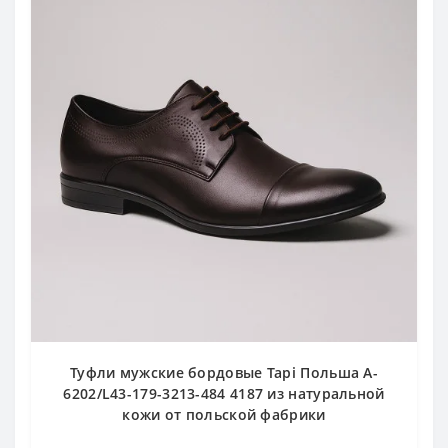
Туфли мужские бордовые Tapi Польша A-
6202/L43-179-3213-484 4187 из натуральной
кожи от польской фабрики