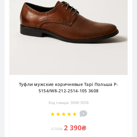
Туфли мужские коричневые Tapi Польша P-
5154/W8-212-2514-105 3608
Код товара: 3608-3058
1
2 390₴
3 790₴