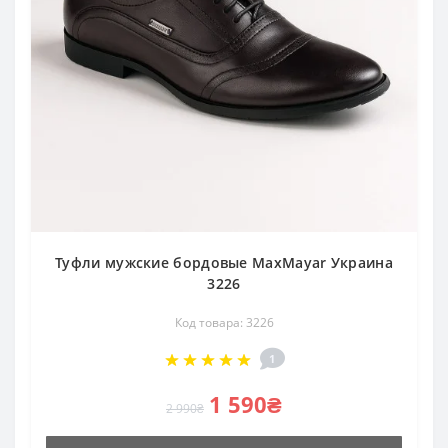
Туфли мужские бордовые MaxMayar Украина
3226
Код товара: 3226
1
1 590₴
2 990₴