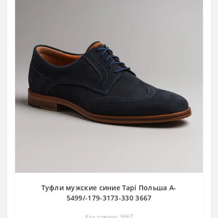
Туфли мужские синие Tapi Польша A-
5499/-179-3173-330 3667
Код товара: 3667