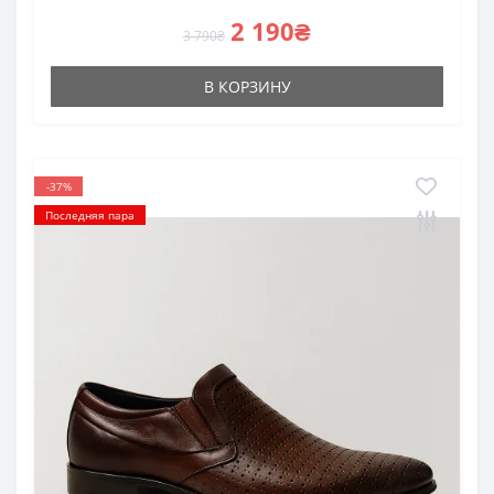
2 190₴
3 790₴
В КОРЗИНУ
-37%
Последняя пара