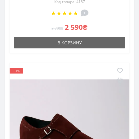
Код товара: 4187
1
2 590₴
3 790₴
В КОРЗИНУ
-51%