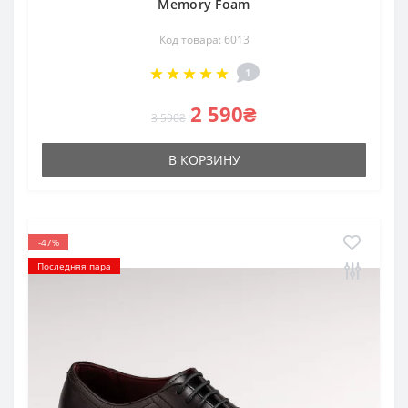
Memory Foam
Код товара: 6013
1
2 590₴
3 590₴
В КОРЗИНУ
-47%
Последняя пара