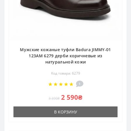
Мужские кожаные туфли Badura JIMMY-01
123AM 6279 дерби коричневые из
натуральной кожи
Код товара: 6279
1
2 590₴
3 390₴
В КОРЗИНУ