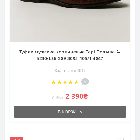
Туфли мужские коричневые Tapi Польша A-
5230/L26-309-3093-105/1 4047
Код товара: 4047
1
2 390₴
3 790₴
В КОРЗИНУ