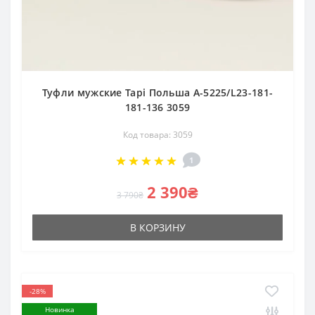
Туфли мужские Tapi Польша A-5225/L23-181-
181-136 3059
Код товара: 3059
1
2 390₴
3 790₴
В КОРЗИНУ
-28%
Новинка