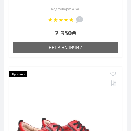
Код товара: 4740
1
2 350₴
НЕТ В НАЛИЧИИ
Продано