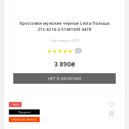
Кроссовки мужские черные Lesta Польша
212-4214-2-51481039 4478
Код товара: 4478
1
3 890₴
НЕТ В НАЛИЧИИ
-34%
Продано
PREMIUM BRANDS