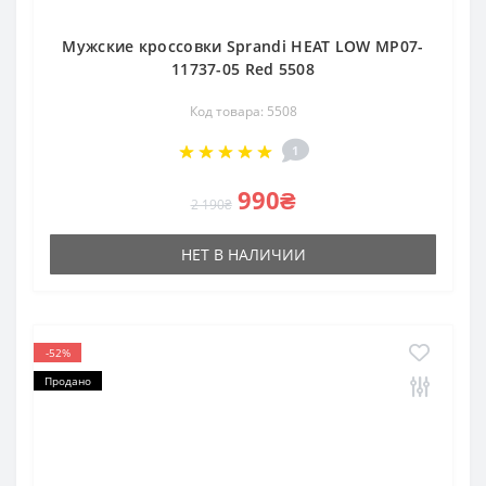
Мужские кроссовки Sprandi HEAT LOW MP07-
11737-05 Red 5508
Код товара: 5508
1
990₴
2 190₴
НЕТ В НАЛИЧИИ
-52%
Продано