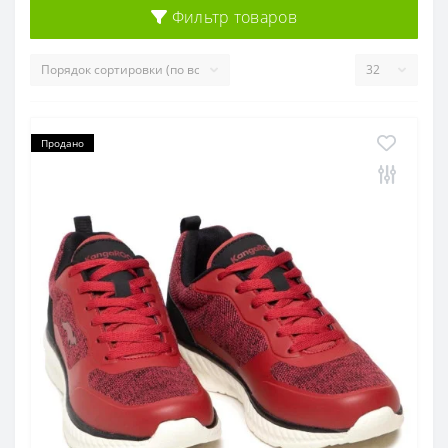
Фильтр товаров
Продано