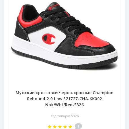
Мужские кроссовки черно-красные Champion
Rebound 2.0 Low S21727-CHA-KK002
Nbk/Wht/Red-5326
Код товара: 5326
1