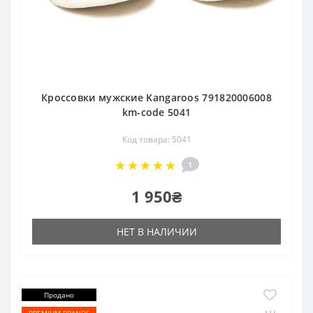
Кроссовки мужские Kangaroos 791820006008
km-code 5041
Код товара: 5041
1
1 950₴
НЕТ В НАЛИЧИИ
Продано