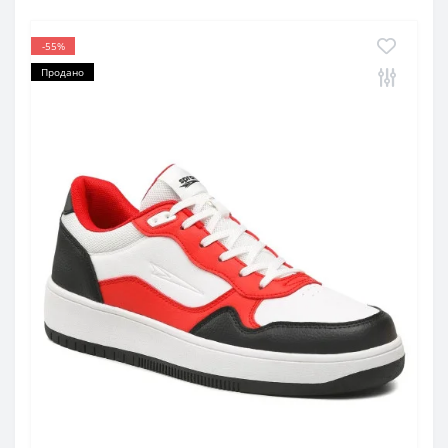
-55%
Продано