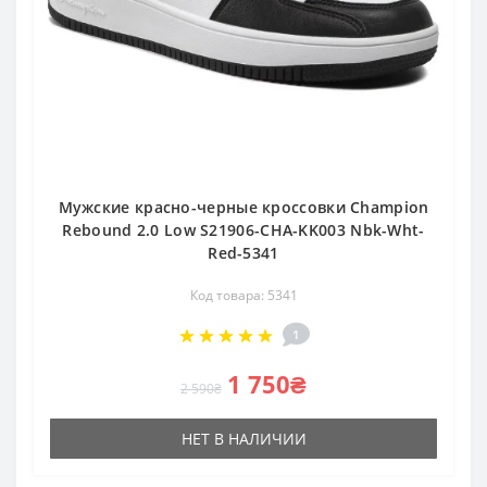
Мужские красно-черные кроссовки Champion
Rebound 2.0 Low S21906-CHA-KK003 Nbk-Wht-
Red-5341
Код товара: 5341
1
1 750₴
2 590₴
НЕТ В НАЛИЧИИ