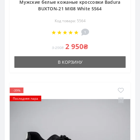
Мужские белые кожаные кроссовки Badura
BUXTON-21 MI08 White 5564
Код товара: 5564
1
2 950₴
3 290₴
В КОРЗИНУ
-39%
Последняя пара