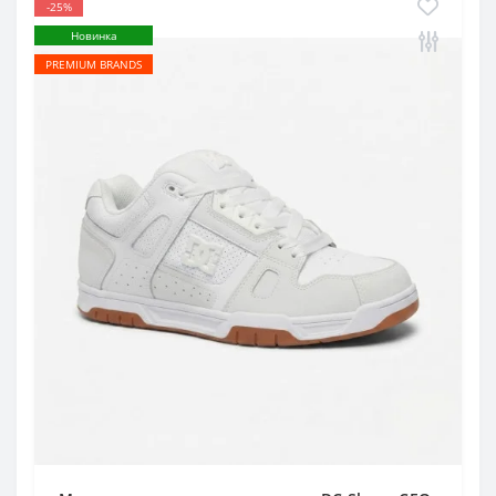
-25%
Новинка
PREMIUM BRANDS