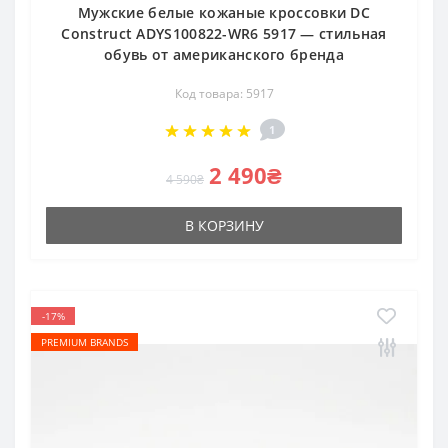
Мужские белые кожаные кроссовки DC
Construct ADYS100822-WR6 5917 — стильная
обувь от американского бренда
Код товара: 5917
1
2 490₴
4 590₴
В КОРЗИНУ
-17%
PREMIUM BRANDS