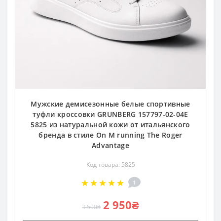
Мужские демисезонные белые спортивные
туфли кроссовки GRUNBERG 157797-02-04E
5825 из натуральной кожи от итальянского
бренда в стиле On M running The Roger
Advantage
Код товара: 5825
1
2 950₴
3 590₴