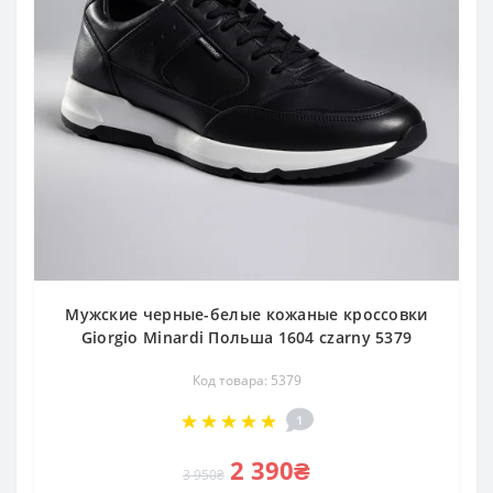
Мужские черные-белые кожаные кроссовки
Giorgio Minardi Польша 1604 czarny 5379
Код товара: 5379
1
2 390₴
3 950₴