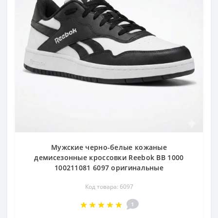
Мужские черно-белые кожаные
демисезонные кроссовки Reebok BB 1000
100211081 6097 оригинальные
Код товара: 6097
1