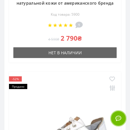
натуральной кожи от американского бренда
Код товара: 5900
1
2 790₴
4 590₴
НЕТ В НАЛИЧИИ
-52%
Продано