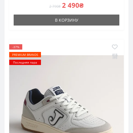
2 490₴
2 790₴
В КОРЗИНУ
-37%
PREMIUM BRANDS
Последняя пара