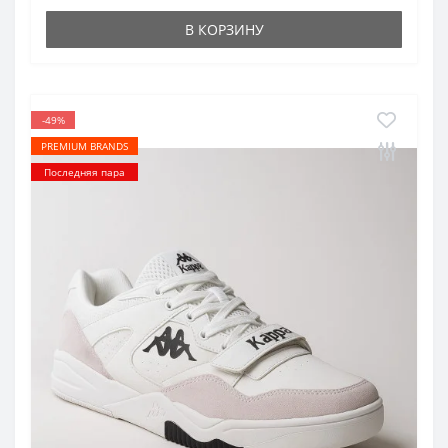
В КОРЗИНУ
-49%
PREMIUM BRANDS
Последняя пара