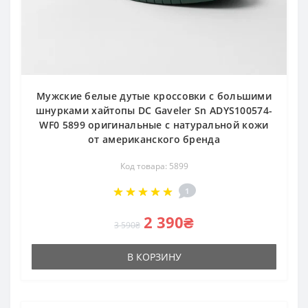
Мужские белые дутые кроссовки с большими
шнурками хайтопы DC Gaveler Sn ADYS100574-
WF0 5899 оригинальные с натуральной кожи
от американского бренда
Код товара: 5899
1
2 390₴
3 590₴
В КОРЗИНУ