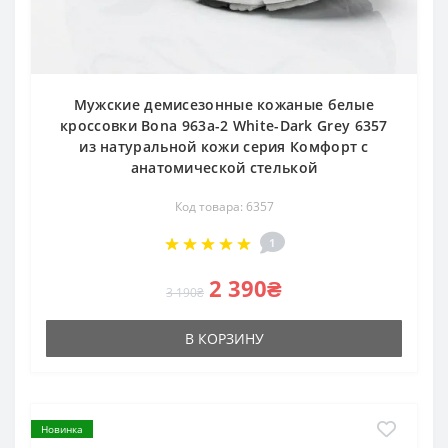
Мужские демисезонные кожаные белые
кроссовки Bona 963a-2 White-Dark Grey 6357
из натуральной кожи серия Комфорт с
анатомической стелькой
Код товара: 6357
1
2 390₴
3 190₴
В КОРЗИНУ
Новинка