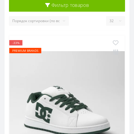
Фильтр товаров
-33%
PREMIUM BRANDS