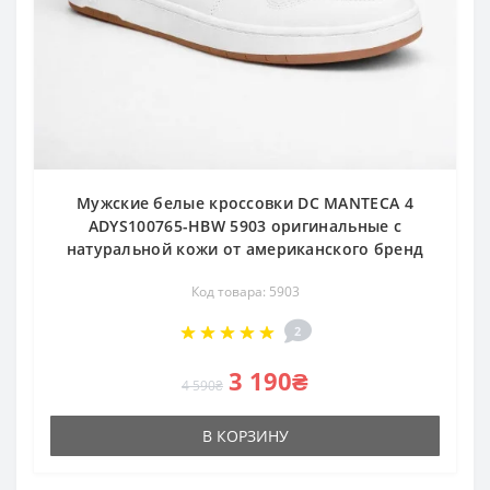
Мужские белые кроссовки DC MANTECA 4
ADYS100765-HBW 5903 оригинальные с
натуральной кожи от американского бренд
Код товара: 5903
2
3 190₴
4 590₴
В КОРЗИНУ