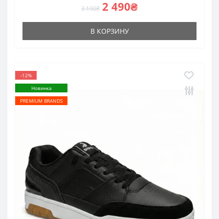
2 490₴
3 190₴
В КОРЗИНУ
-12%
Новинка
PREMIUM BRANDS