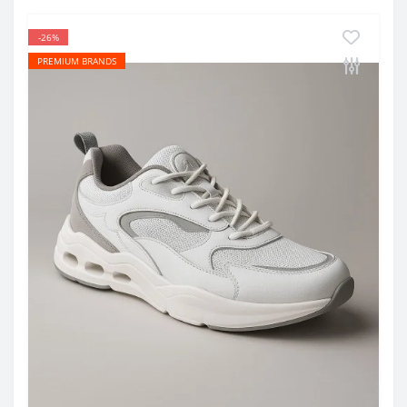
-26%
PREMIUM BRANDS