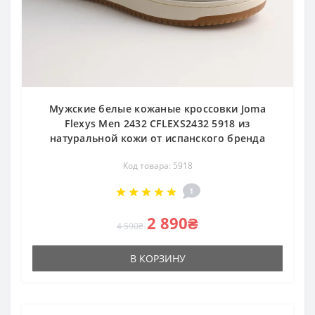
Мужские белые кожаные кроссовки Joma
Flexys Men 2432 CFLEXS2432 5918 из
натуральной кожи от испанского бренда
Код товара: 5918
1
2 890₴
4 590₴
В КОРЗИНУ