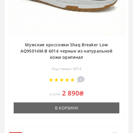
Мужские кроссовки Shaq Breaker Low
AQ95014M-B 6014 черные из натуральной
кожи оригинал
Код товара: 6014
1
2 890₴
3 290₴
В КОРЗИНУ