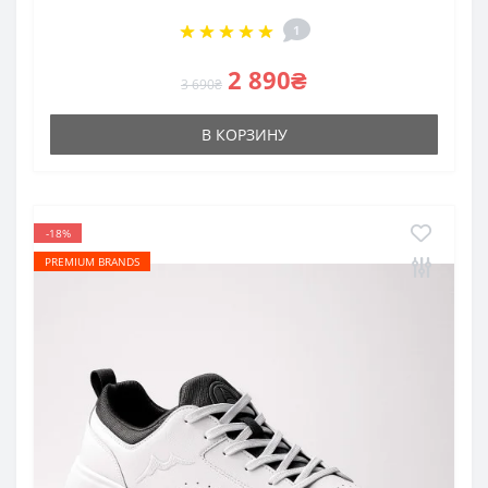
1
2 890₴
3 690₴
В КОРЗИНУ
-18%
PREMIUM BRANDS