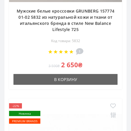
Мужские белые кроссовки GRUNBERG 157774
01-02 5832 из натуральной кожи и ткани от
итальянского бренда в стиле New Balance
Lifestyle 725
Код товара: 5832
1
2 650₴
3 590₴
В КОРЗИНУ
-22%
Новинка
PREMIUM BRANDS