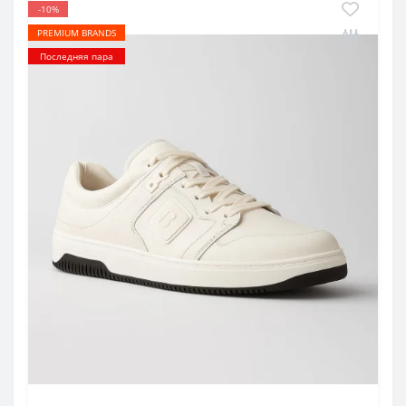
-10%
PREMIUM BRANDS
Последняя пара