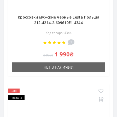
Кроссовки мужские черные Lesta Польша
212-4214-2-609610E1 4344
Код товара: 4344
1
1 990₴
3 890₴
НЕТ В НАЛИЧИИ
-28%
Продано