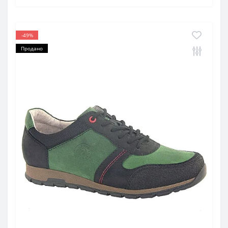
-49%
Продано