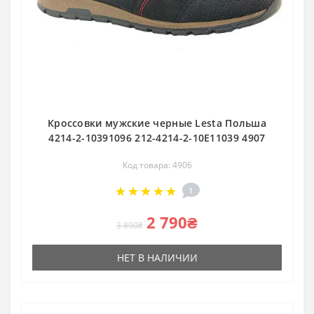
Кроссовки мужские черные Lesta Польша
4214-2-10391096 212-4214-2-10E11039 4907
Код товара: 4906
1
2 790₴
3 890₴
НЕТ В НАЛИЧИИ