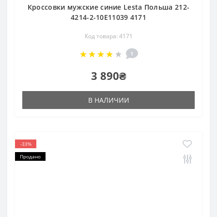
Кроссовки мужские синие Lesta Польша 212-
4214-2-10E11039 4171
Код товара: 4171
1
3 890₴
В НАЛИЧИИ
-33%
Продано