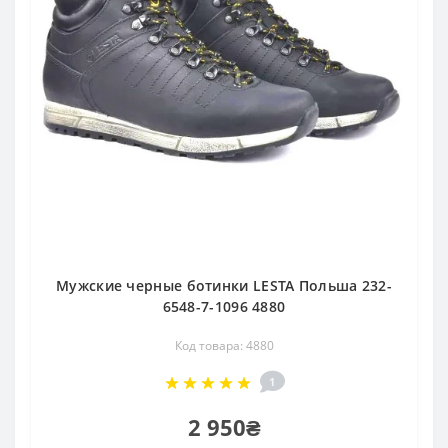
Мужские черные ботинки LESTA Польша 232-
6548-7-1096 4880
Код товара: 4880
1
2 950₴