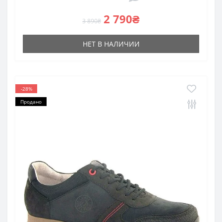
2 790₴
3 890₴
НЕТ В НАЛИЧИИ
-28%
Продано