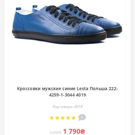
Кроссовки мужские синие Lesta Польша 222-
4259-1-3044 4019
Код товара: 4019
1
1 790₴
2 690₴