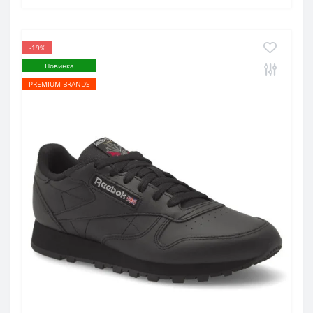
-19%
Новинка
PREMIUM BRANDS