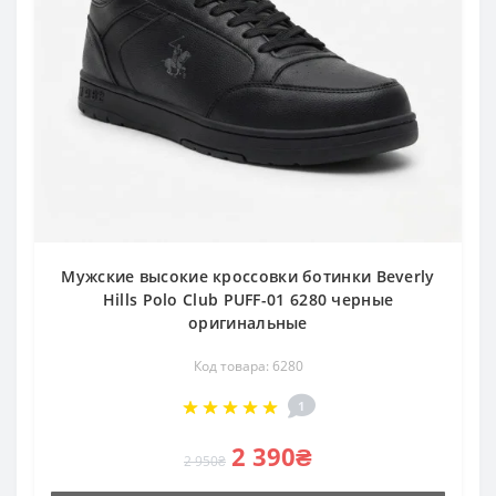
Мужские высокие кроссовки ботинки Beverly
Hills Polo Club PUFF-01 6280 черные
оригинальные
Код товара: 6280
1
2 390₴
2 950₴