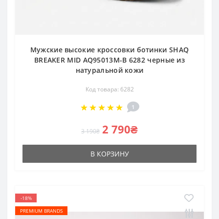
Мужские высокие кроссовки ботинки SHAQ
BREAKER MID AQ95013M-B 6282 черные из
натуральной кожи
Код товара: 6282
1
2 790₴
3 190₴
В КОРЗИНУ
-18%
PREMIUM BRANDS