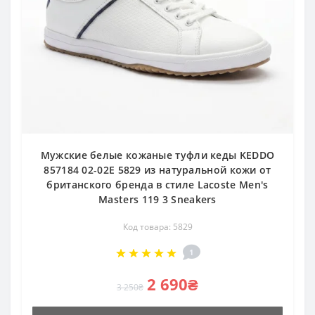
Мужские белые кожаные туфли кеды KEDDO
857184 02-02E 5829 из натуральной кожи от
британского бренда в стиле Lacoste Men's
Masters 119 3 Sneakers
Код товара: 5829
1
2 690₴
3 250₴