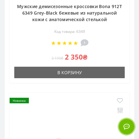
Мужские демисезонные кроссовки Bona 912T
6349 Grey-Black бежевые из натуральной
кожи с анатомической стелькой
Код товара: 6349
1
2 350₴
3 190₴
В КОРЗИНУ
Новинка