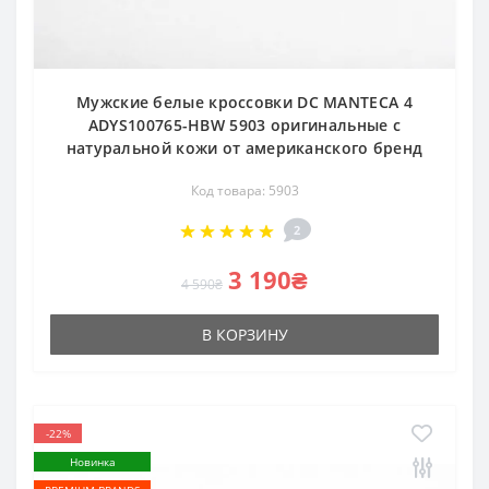
Мужские белые кроссовки DC MANTECA 4
ADYS100765-HBW 5903 оригинальные с
натуральной кожи от американского бренд
Код товара: 5903
2
3 190₴
4 590₴
В КОРЗИНУ
-22%
Новинка