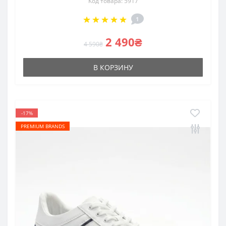
Код товара: 5917
1
2 490₴
4 590₴
В КОРЗИНУ
-17%
PREMIUM BRANDS