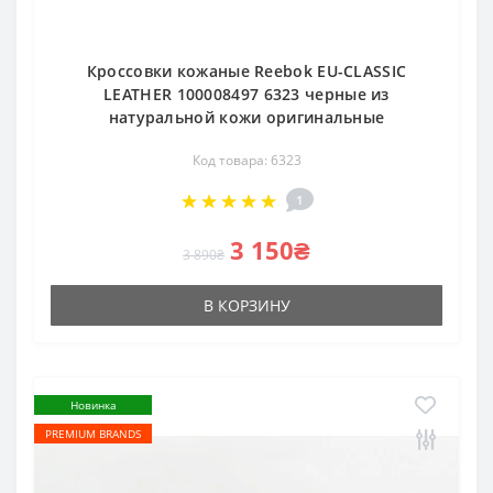
Кроссовки кожаные Reebok EU-CLASSIC
LEATHER 100008497 6323 черные из
натуральной кожи оригинальные
Код товара: 6323
1
3 150₴
3 890₴
В КОРЗИНУ
Новинка
PREMIUM BRANDS