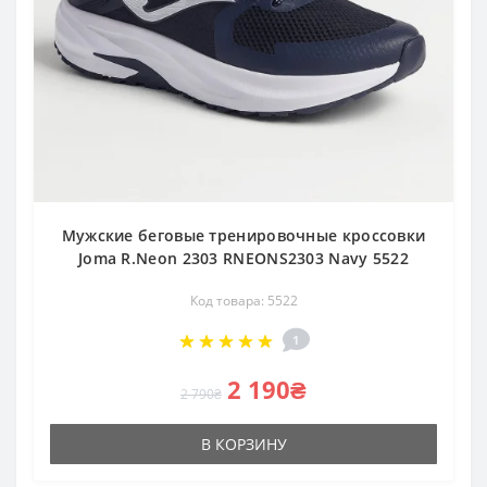
Мужские беговые тренировочные кроссовки
Joma R.Neon 2303 RNEONS2303 Navy 5522
Код товара: 5522
1
2 190₴
2 790₴
В КОРЗИНУ