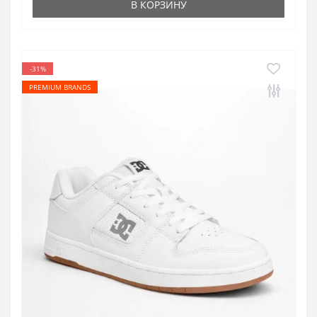
В КОРЗИНУ
-31%
PREMIUM BRANDS