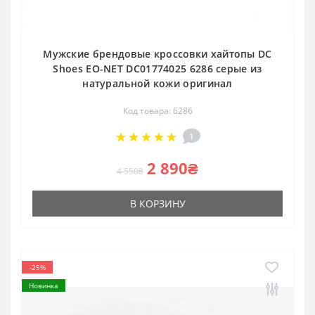
Мужские брендовые кроссовки хайтопы DC
Shoes EO-NET DC01774025 6286 серые из
натуральной кожи оригинал
Код товара: 6286
1
2 890₴
4 550₴
В КОРЗИНУ
-25%
Новинка