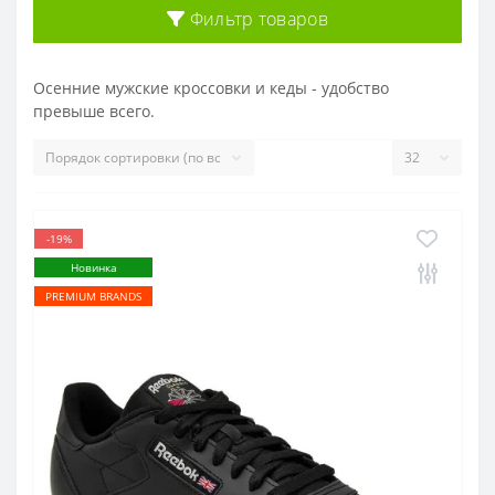
Фильтр товаров
Осенние мужские кроссовки и кеды - удобство
превыше всего.
-19%
Новинка
PREMIUM BRANDS