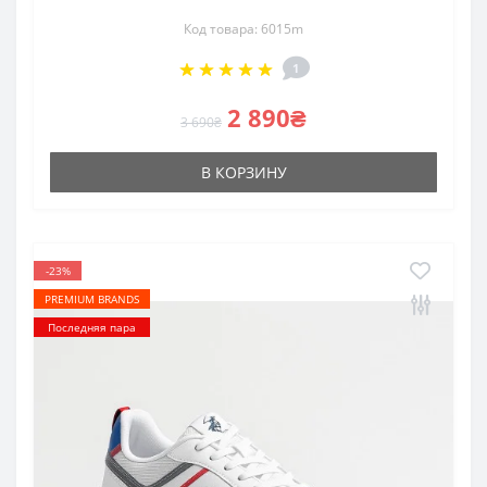
Код товара: 6015m
1
2 890₴
3 690₴
В КОРЗИНУ
-23%
PREMIUM BRANDS
Последняя пара