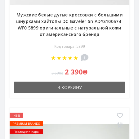
Мужские белые дутые кроссовки с большими
шнурками хайтопы DC Gaveler Sn ADYS100574-
WF0 5899 оригинальные с натуральной кожи
от американского бренда
Код товара: 5899
1
2 390₴
3 590₴
В КОРЗИНУ
-46%
PREMIUM BRANDS
Последняя пара