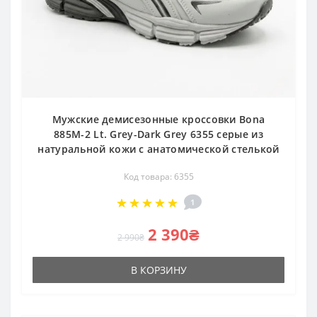
Мужские демисезонные кроссовки Bona
885M-2 Lt. Grey-Dark Grey 6355 серые из
натуральной кожи с анатомической стелькой
Код товара: 6355
1
2 390₴
2 990₴
В КОРЗИНУ