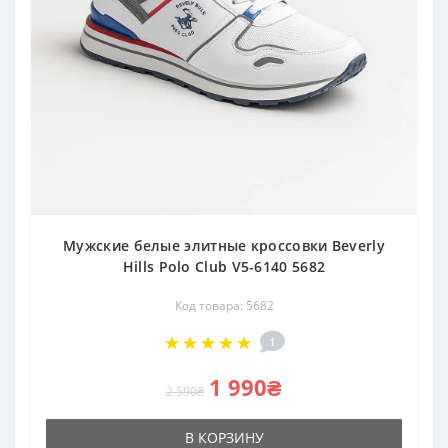
Мужские белые элитные кроссовки Beverly
Hills Polo Club V5-6140 5682
Код товара: 5682
1
1 990₴
2 590₴
В КОРЗИНУ