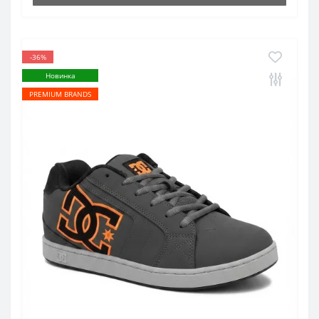
-36%
Новинка
PREMIUM BRANDS