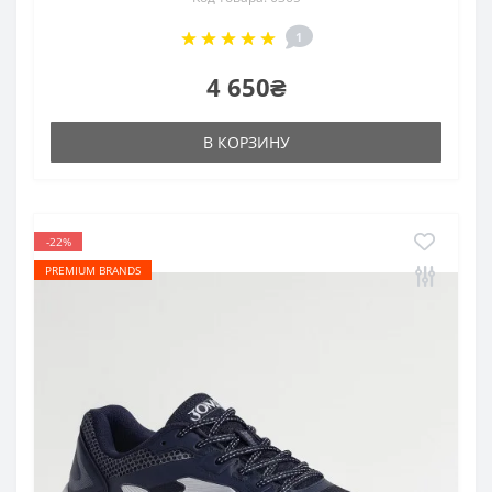
1
4 650₴
В КОРЗИНУ
-22%
PREMIUM BRANDS