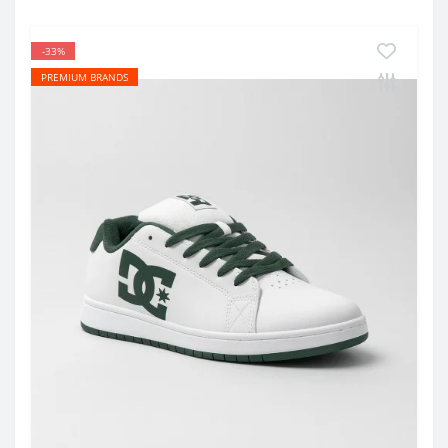
-33%
PREMIUM BRANDS