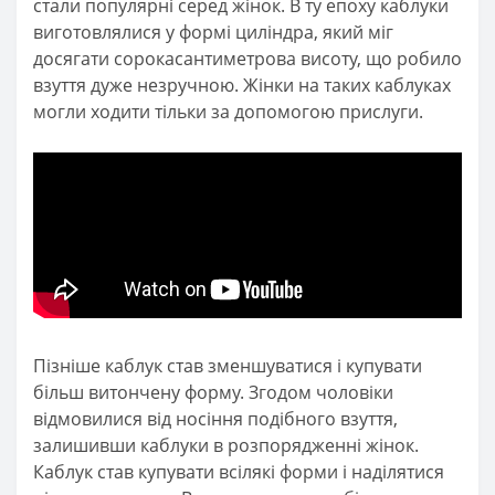
стали популярні серед жінок. В ту епоху каблуки
виготовлялися у формі циліндра, який міг
досягати сорокасантиметрова висоту, що робило
взуття дуже незручною. Жінки на таких каблуках
могли ходити тільки за допомогою прислуги.
Пізніше каблук став зменшуватися і купувати
більш витончену форму. Згодом чоловіки
відмовилися від носіння подібного взуття,
залишивши каблуки в розпорядженні жінок.
Каблук став купувати всілякі форми і наділятися