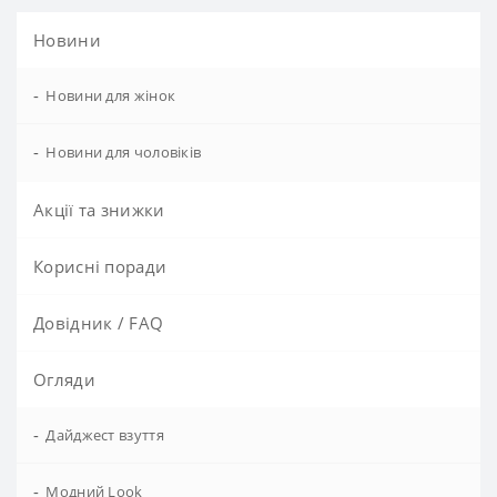
Новини
-
Новини для жінок
-
Новини для чоловіків
Акції та знижки
Корисні поради
Довідник / FAQ
Огляди
-
Дайджест взуття
-
Модний Look