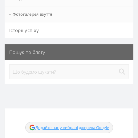
-
Фотогалерея взуття
Історії успіху
Пошук по блогу
Додайте нас у вибрані джерела Google