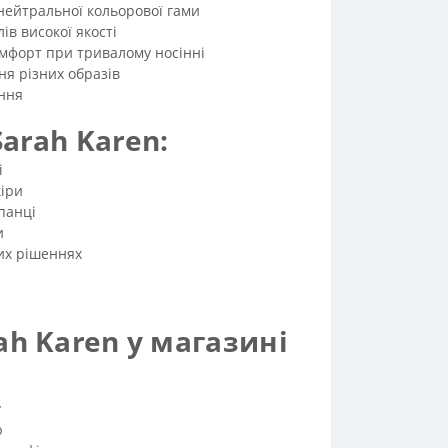
нейтральної кольорової гами
ів високої якості
мфорт при тривалому носінні
ня різних образів
ння
arah Karen:
і
іри
панці
и
вих рішеннях
ah Karen у магазині
у
ю