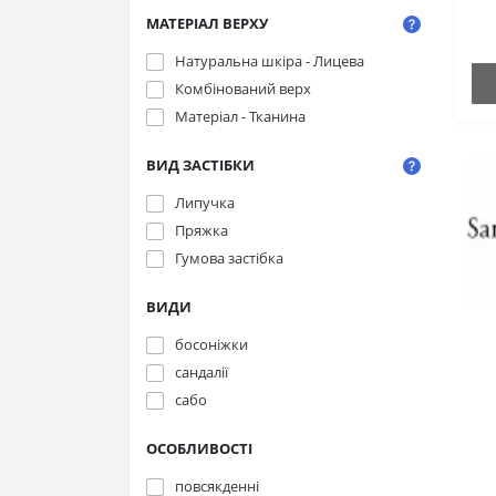
МАТЕРІАЛ ВЕРХУ
Натуральна шкіра - Лицева
Комбінований верх
Матеріал - Тканина
ВИД ЗАСТІБКИ
Липучка
Пряжка
Гумова застібка
ВИДИ
босоніжки
сандалії
сабо
ОСОБЛИВОСТІ
повсякденні