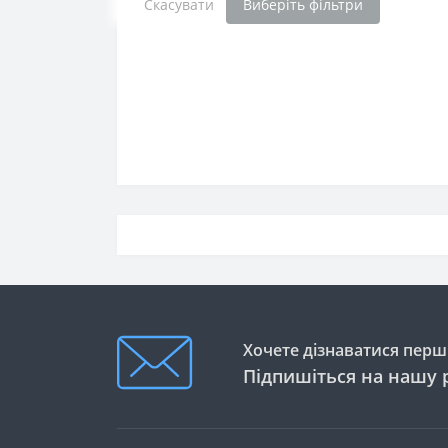
Скасувати
Виберіть фільтри
Хочете дізнаватися перши
Підпишіться на нашу 