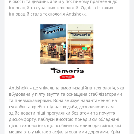
в якості та дизайні, але й у постійному прагненні до
інновацій та сучасних технологій. Однією із таких
інновацій стала технологія Antishokk.
Antishokk – це унікальна амортизаційна технологія, яка
вбудована у п'яту взуття та оснащена стабілізаторами
та пневмокамерами. Вона знижує навантаження на
суглоби та хребет під час ходьби, дозволяючи вам
здійснювати піші прогулянки без втоми та почуття
дискомфорту. Каблуки висотою понад 3 см обладнані
цією технологією, що особливо важливо для жінок, які
мешкають у містах з асфальтованими дорогами. Крім