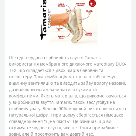
Ще одна чудова особливість взуття Tamaris –
використання мембранного дихаючого матеріалу DUO-
TEX, що складається з двох шарів бавовни та
поліестеру. Така комбінація матеріалів забезпечує
відмінну вентиляцію та виводить зайву вологу назовні,
дозволяючи ногам залишатися сухими та
комфортними. Якість матеріалів, що використовуються
у виробництві взуття Tamaris, також заслуговує на
особливу увагу. Більше 90% моделей виготовляються із
натуральної шкіри, і при цьому зберігається німецьке
співвідношення "ціна-якість". Це означає, що ви
отримуєте чудове взуття, яке не тільки привабливе
зовні, але й прослужить вам довгий час.