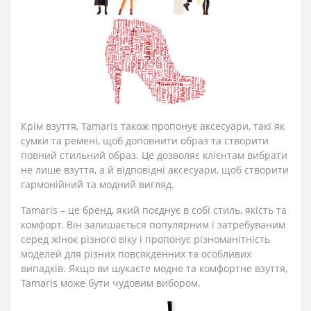
Крім взуття, Tamaris також пропонує аксесуари, такі як
сумки та ремені, щоб доповнити образ та створити
повний стильний образ. Це дозволяє клієнтам вибрати
не лише взуття, а й відповідні аксесуари, щоб створити
гармонійний та модний вигляд.
Tamaris – це бренд, який поєднує в собі стиль, якість та
комфорт. Він залишається популярним і затребуваним
серед жінок різного віку і пропонує різноманітність
моделей для різних повсякденних та особливих
випадків. Якщо ви шукаєте модне та комфортне взуття,
Tamaris може бути чудовим вибором.