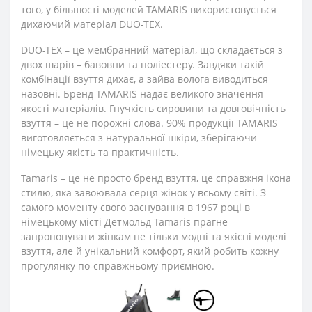
того, у більшості моделей TAMARIS використовується
дихаючий матеріал DUO-TEX.
DUO-TEX – це мембранний матеріал, що складається з
двох шарів – бавовни та поліестеру. Завдяки такій
комбінації взуття дихає, а зайва волога виводиться
назовні. Бренд TAMARIS надає великого значення
якості матеріалів. Гнучкість сировини та довговічність
взуття – це не порожні слова. 90% продукції TAMARIS
виготовляється з натуральної шкіри, зберігаючи
німецьку якість та практичність.
Tamaris – це не просто бренд взуття, це справжня ікона
стилю, яка завоювала серця жінок у всьому світі. З
самого моменту свого заснування в 1967 році в
німецькому місті Детмольд Tamaris прагне
запропонувати жінкам не тільки модні та якісні моделі
взуття, але й унікальний комфорт, який робить кожну
прогулянку по-справжньому приємною.