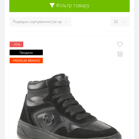
Фільтр товару
-33%
Продано
PREMIUM BRANDS