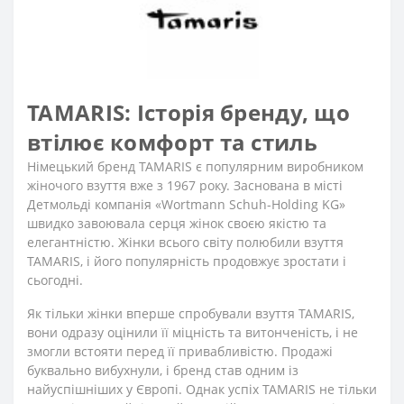
TAMARIS: Історія бренду, що
втілює комфорт та стиль
Німецький бренд TAMARIS є популярним виробником
жіночого взуття вже з 1967 року. Заснована в місті
Детмольді компанія «Wortmann Schuh-Holding KG»
швидко завоювала серця жінок своєю якістю та
елегантністю. Жінки всього світу полюбили взуття
TAMARIS, і його популярність продовжує зростати і
сьогодні.
Як тільки жінки вперше спробували взуття TAMARIS,
вони одразу оцінили її міцність та витонченість, і не
змогли встояти перед її привабливістю. Продажі
буквально вибухнули, і бренд став одним із
найуспішніших у Європі. Однак успіх TAMARIS не тільки