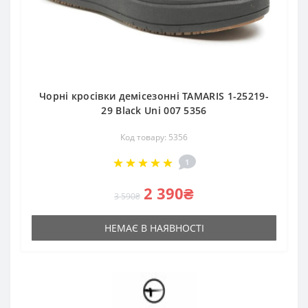
Чорні кросівки демісезонні TAMARIS 1-25219-
29 Black Uni 007 5356
Код товару: 5356
1
2 390₴
3 590₴
НЕМАЄ В НАЯВНОСТІ