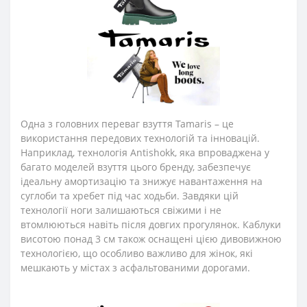
Одна з головних переваг взуття Tamaris – це
використання передових технологій та інновацій.
Наприклад, технологія Antishokk, яка впроваджена у
багато моделей взуття цього бренду, забезпечує
ідеальну амортизацію та знижує навантаження на
суглоби та хребет під час ходьби. Завдяки цій
технології ноги залишаються свіжими і не
втомлюються навіть після довгих прогулянок. Каблуки
висотою понад 3 см також оснащені цією дивовижною
технологією, що особливо важливо для жінок, які
мешкають у містах з асфальтованими дорогами.