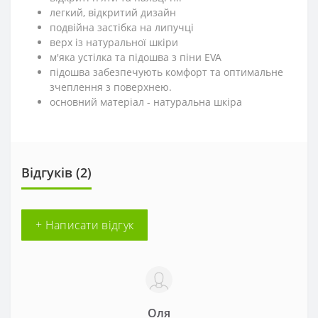
легкий, відкритий дизайн
подвійна застібка на липучці
верх із натуральної шкіри
м'яка устілка та підошва з піни EVA
підошва забезпечують комфорт та оптимальне
зчеплення з поверхнею.
основний матеріал - натуральна шкіра
Відгуків (2)
+ Написати відгук
Оля