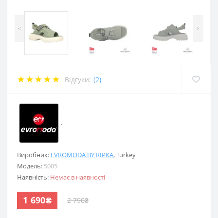
<
>
Відгуки:
(2)
.
Виробник:
EVROMODA BY RIPKA
,
Turkey
Модель:
5005
Наявність:
Немає в наявності
1 690₴
2 790₴