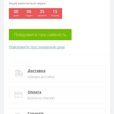
Акція закінчиться через:
00
06
35
15
днів
годин
хвилин
секунд
Повідомити про наявність
Повідомити про зниження ціни
Доставка
Швидка доставка
Оплата
Безпечні платежі
Гарантія