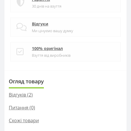
30 днів на взуття
Відгуки
Ми цінуємо вашу думку
100% оригінал
Взуття від виробників
Огляд товару
Відгуків (2)
Питання
(0)
Схожі товари