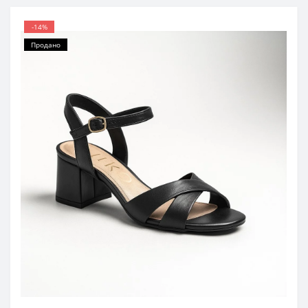
-14%
Продано