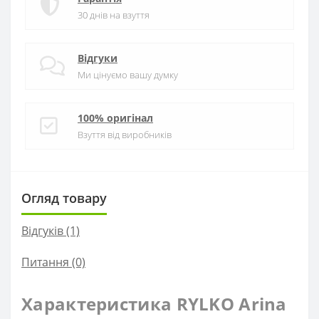
30 днів на взуття
Відгуки
Ми цінуємо вашу думку
100% оригінал
Взуття від виробників
Огляд товару
Відгуків (1)
Питання
(0)
Характеристика RYLKO Arina