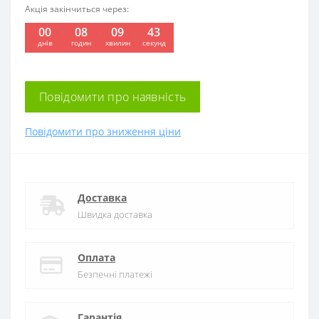
Акція закінчиться через:
00
08
09
42
:
:
:
днів
годин
хвилин
секунд
Повідомити про наявність
Повідомити про зниження ціни
Доставка
Швидка доставка
Оплата
Безпечні платежі
Гарантія