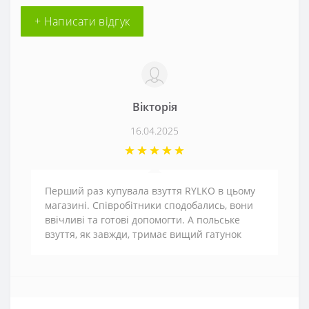
+ Написати відгук
Вікторія
16.04.2025
Перший раз купувала взуття RYLKO в цьому
магазині. Співробітники сподобались, вони
ввічливі та готові допомогти. А польське
взуття, як завжди, тримає вищий гатунок