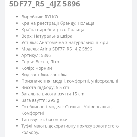
5DF77_R5 _4JZ 5896
Виробник: RYLKO
Країна реєстрації бренду: Польща
Країна виробництва: Польща
Верх: Натуральна шкіра
Устілка: Анатомічна з натуральної шкіри
Модель: Arina 5DF77_R5 _4JZ 5896
Артикул: 5896
Серія: Весна, Літо
Колір: Чорний
Вид застібки: застібка
Призначення: модні, комфортні, універсальні
Висота підбору: 5,5 cm
Загальна висота взуття 15 cm
Вага взуття: 295 g
Особливості моделі: Стильні, Універсальні,
Комфортні
Тип взуття: босоніжки
Туфлі мають декоративну пряжку золотистого
кольору.