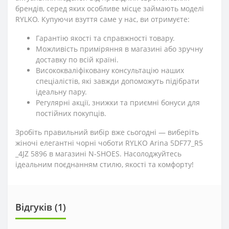
брендів, серед яких особливе місце займають моделі
RYLKO. Купуючи взуття саме у нас, ви отримуєте:
Гарантію якості та справжності товару.
Можливість приміряння в магазині або зручну
доставку по всій країні.
Висококваліфіковану консультацію наших
спеціалістів, які завжди допоможуть підібрати
ідеальну пару.
Регулярні акції, знижки та приємні бонуси для
постійних покупців.
Зробіть правильний вибір вже сьогодні — виберіть
жіночі елегантні чорні чоботи RYLKO Arina 5DF77_R5
_4JZ 5896 в магазині N-SHOES. Насолоджуйтесь
ідеальним поєднанням стилю, якості та комфорту!
Відгуків (1)