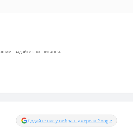
ршим і задайте своє питання.
Додайте нас у вибрані джерела Google