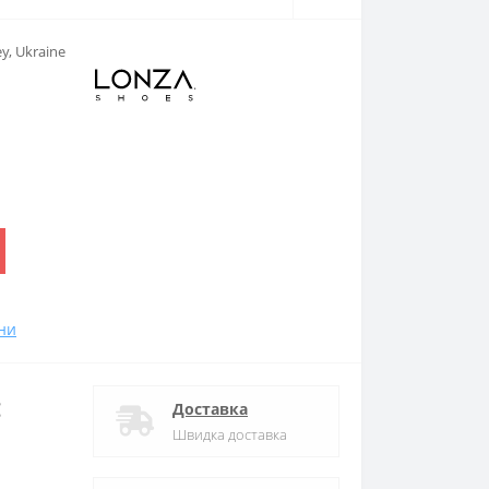
ey
,
Ukraine
.
ни
:
Доставка
Швидка доставка