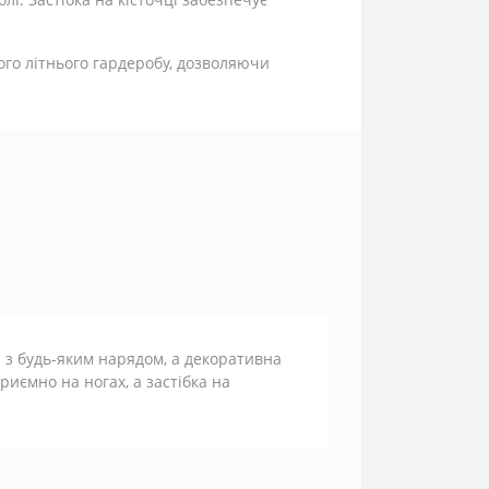
ого літнього гардеробу, дозволяючи
я з будь-яким нарядом, а декоративна
риємно на ногах, а застібка на