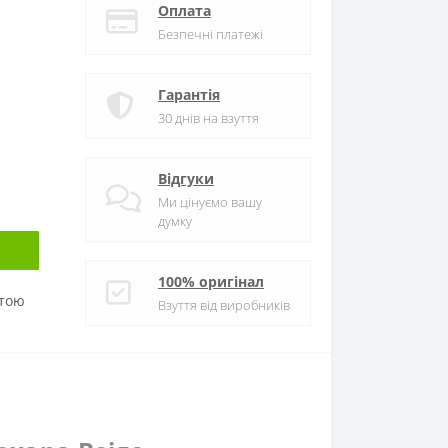
Оплата
Безпечні платежі
Гарантія
30 днів на взуття
Відгуки
Ми цінуємо вашу
думку
100% оригінал
атою
Взуття від виробників