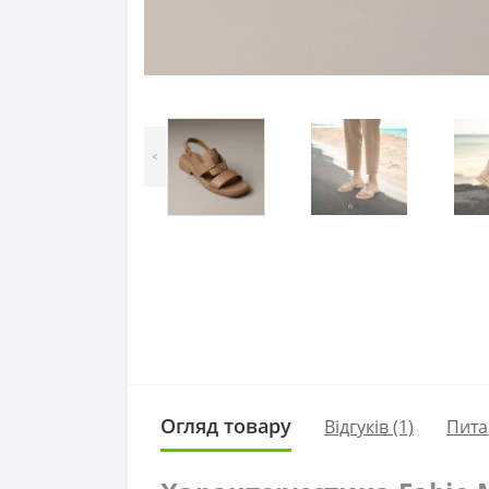
<
Огляд товару
Відгуків (1)
Пита