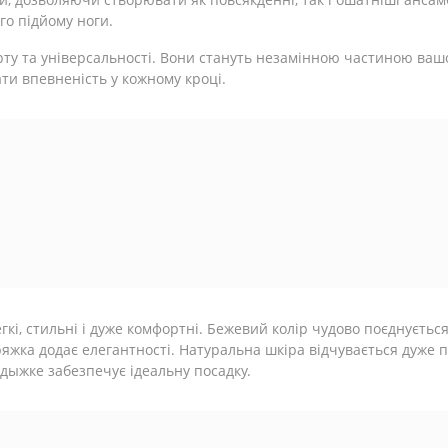
го підйому ноги.
рту та універсальності. Вони стануть незамінною частиною ваш
ти впевненість у кожному кроці.
гкі, стильні і дуже комфортні. Бежевий колір чудово поєднуєтьс
яжка додає елегантності. Натуральна шкіра відчувається дуже п
дыжке забезпечує ідеальну посадку.