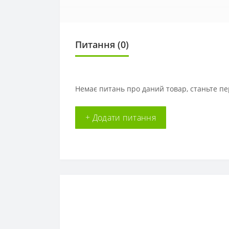
Питання
(0)
Немає питань про даний товар, станьте пе
+ Додати питання