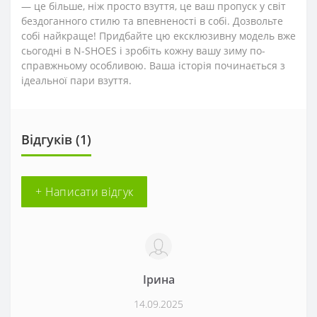
— це більше, ніж просто взуття, це ваш пропуск у світ
бездоганного стилю та впевненості в собі. Дозвольте
собі найкраще! Придбайте цю ексклюзивну модель вже
сьогодні в N-SHOES і зробіть кожну вашу зиму по-
справжньому особливою. Ваша історія починається з
ідеальної пари взуття.
Відгуків (1)
+ Написати відгук
Ірина
14.09.2025