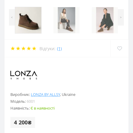
<
>
Відгуки:
(1)
.
Виробник:
LONZA BY ALLSY
,
Ukraine
Модель:
6001
Наявність:
Є в наявності
4 200₴