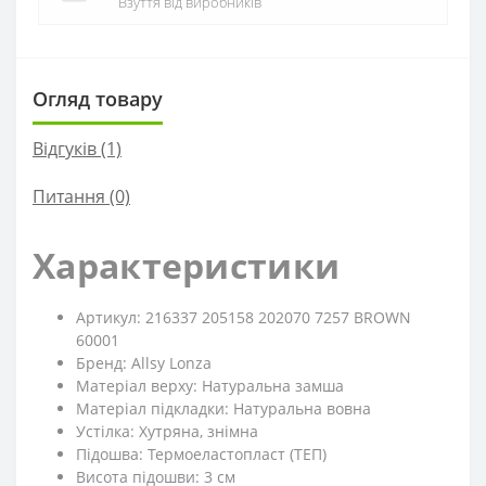
Взуття від виробників
Огляд товару
Відгуків (1)
Питання
(0)
Характеристики
Артикул: 216337 205158 202070 7257 BROWN
60001
Бренд: Allsy Lonza
Матеріал верху: Натуральна замша
Матеріал підкладки: Натуральна вовна
Устілка: Хутряна, знімна
Підошва: Термоеластопласт (ТЕП)
Висота підошви: 3 см