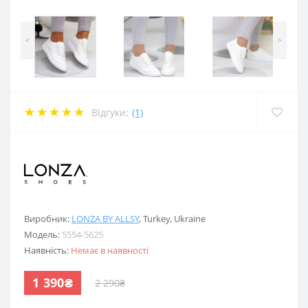
<
>
Відгуки:
(1)
.
Виробник:
LONZA BY ALLSY
,
Turkey
,
Ukraine
Модель:
5554-5625
Наявність:
Немає в наявності
1 390₴
2 290₴