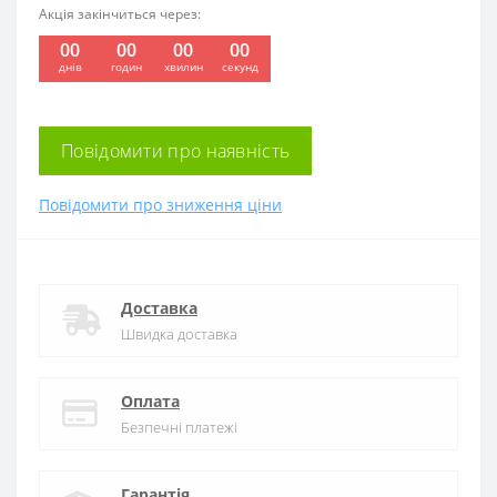
Акція закінчиться через:
00
00
00
00
:
:
:
днів
годин
хвилин
секунд
Повідомити про наявність
Повідомити про зниження ціни
Доставка
Швидка доставка
Оплата
Безпечні платежі
Гарантія