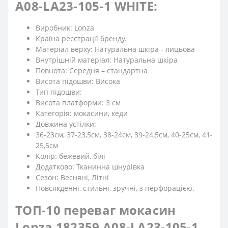
A08-LA23-105-1 WHITE:
Виробник: Lonza
Країна реєстрації бренду.
Матеріал верху: Натуральна шкіра - лицьова
Внутрішній матеріал: Натуральна шкіра
Повнота: Середня – стандартна
Висота підошви: Висока
Тип підошви:
Висота платформи: 3 см
Категорія: мокасини, кеди
Довжина устілки:
36-23см, 37-23,5см, 38-24см, 39-24,5см, 40-25см, 41-
25,5см
Колір: бежевий, білі
Додатково: Тканинна шнурівка
Сезон: Весняні, Літні
Повсякденні, стильні, зручні, з перфорацією.
ТОП-10 переваг мокасин
Lonza 182359 A08-LA23-105-1