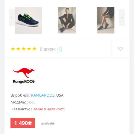
<
>
Відгуки:
(1)
.
Виробник:
KANGAROOS
,
USA
Модель:
5043
Наявність:
Немає в наявності
1 490₴
2 390₴