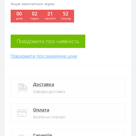
Акція закінчиться через:
00
02
21
52
днів
годин
хвилин
секунд
Повідомити про наявність
Повідомити про зниження ціни
Доставка
Швидка доставка
Оплата
Безпечні платежі
Гарантія