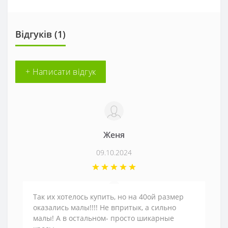
Відгуків (1)
+ Написати відгук
Женя
09.10.2024
Так их хотелось купить, но на 40ой размер
оказались малы!!!! Не впритык, а сильно
малы! А в остальном- просто шикарные