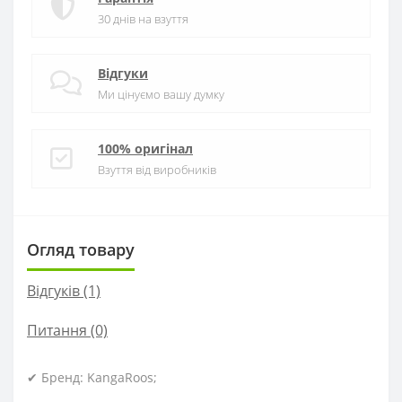
30 днів на взуття
Відгуки
Ми цінуємо вашу думку
100% оригінал
Взуття від виробників
Огляд товару
Відгуків (1)
Питання
(0)
✔ Бренд: KangaRoos;