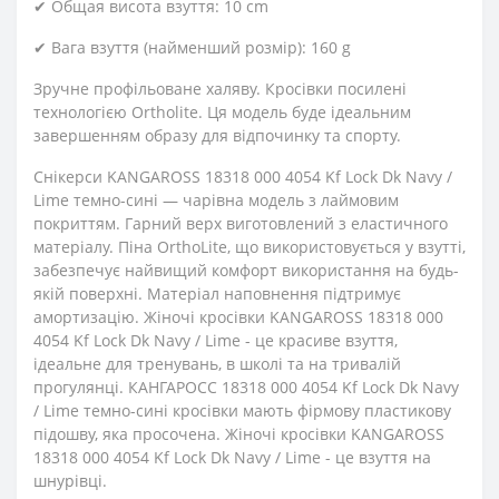
✔ Oбщая висота взуття: 10 cm
✔ Вага взуття (найменший розмір): 160 g
Зручне профільоване халяву. Кросівки посилені
технологією Ortholite. Ця модель буде ідеальним
завершенням образу для відпочинку та спорту.
Снікерси KANGAROSS 18318 000 4054 Kf Lock Dk Navy /
Lime темно-сині — чарівна модель з лаймовим
покриттям. Гарний верх виготовлений з еластичного
матеріалу. Піна OrthoLite, що використовується у взутті,
забезпечує найвищий комфорт використання на будь-
якій поверхні. Матеріал наповнення підтримує
амортизацію. Жіночі кросівки KANGAROSS 18318 000
4054 Kf Lock Dk Navy / Lime - це красиве взуття,
ідеальне для тренувань, в школі та на тривалій
прогулянці. КАНГАРОСС 18318 000 4054 Kf Lock Dk Navy
/ Lime темно-сині кросівки мають фірмову пластикову
підошву, яка просочена. Жіночі кросівки KANGAROSS
18318 000 4054 Kf Lock Dk Navy / Lime - це взуття на
шнурівці.