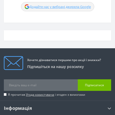
Додайте нас у вибрані джерела Google
Хочете дізнаватися першим про акції і знижки?
Підпишіться на нашу розсилку
Підписатися
Я прочитав
Угода користувача
і згоден з вимогами
Інформація