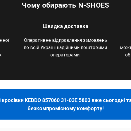
Чому обирають N-SHOES
Швидка доставка
жної
Оперативне відправлення замовлень
по всій Україні надійними поштовими
можл
х
операторами.
об
 кросівки KEDDO 857060 31-03E 5803 вже сьогодні та
безкомпромісному комфорту!