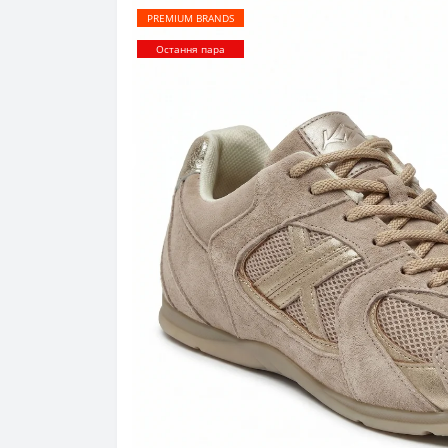
PREMIUM BRANDS
Остання пара