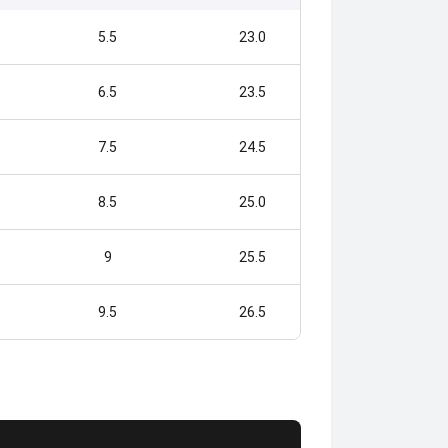
5.5
23.0
6.5
23.5
7.5
24.5
8.5
25.0
9
25.5
9.5
26.5