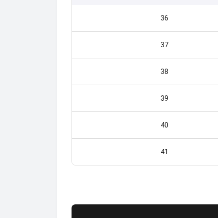
36
37
38
39
40
41