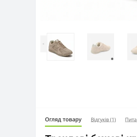
<
Огляд товару
Відгуків (1)
Пита