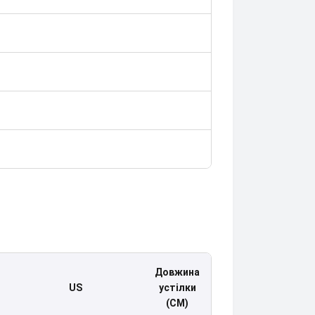
Довжина
US
устілки
(CM)