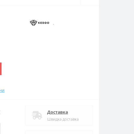
.
ни
:
Доставка
Швидка доставка