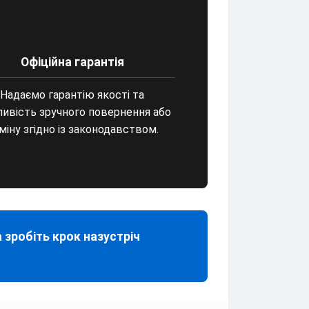
Офіційна гарантія
Надаємо гарантію якості та
ивість зручного повернення або
міну згідно із законодавством.
 зробіть крок назустріч