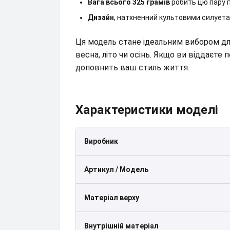
Вага всього 325 грамів
робить цю пару п
Дизайн
, натхненний культовими силуета
Ця модель стане ідеальним вибором для
весна, літо чи осінь. Якщо ви віддаєте
доповнить ваш стиль життя.
Характеристики моделі
Виробник
Артикул / Модель
Матеріал верху
Внутрішній матеріал