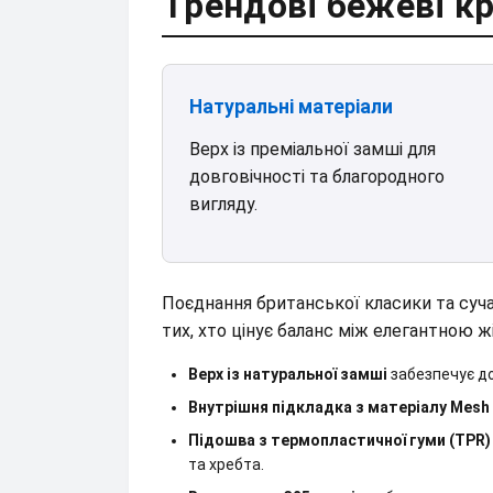
Трендові бежеві кр
Натуральні матеріали
Верх із преміальної замші для
довговічності та благородного
вигляду.
Поєднання британської класики та сучас
тих, хто цінує баланс між елегантною 
Верх із натуральної замші
забезпечує до
Внутрішня підкладка з матеріалу Mesh
Підошва з термопластичної гуми (TPR)
та хребта.