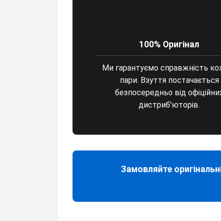
100% Оригінал
Ми гарантуємо справжність ко
пари. Взуття постачається
безпосередньо від офіційни
дистриб'юторів.
Замовляйте оригінальні