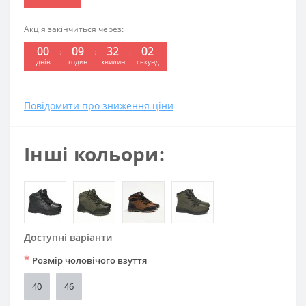
Акція закінчиться через:
00
09
32
01
днів
годин
хвилин
секунд
Повідомити про зниження ціни
Інші кольори:
Доступні варіанти
*
Розмір чоловічого взуття
40
46