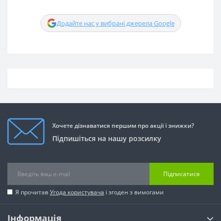
Додайте нас у вибрані джерела Google
Хочете дізнаватися першим про акції і знижки?
Підпишіться на нашу розсилку
Підписатися
Я прочитав
Угода користувача
і згоден з вимогами
Інформація