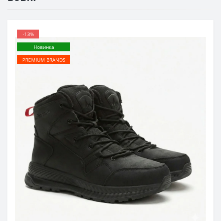
-13%
Новинка
PREMIUM BRANDS