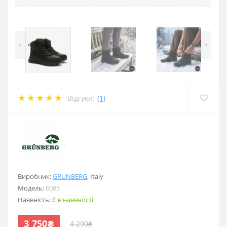
<
>
Відгуки:
(1)
.
Виробник:
GRUNBERG
,
Italy
Модель:
6085
Наявність:
Є в наявності
3 750₴
4 290₴