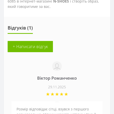
6085 в інтернет-магазині
N-SHOES
і створіть образ,
який говоритиме за вас.
Відгуків (1)
+ Написати відгук
Віктор Романченко
29.11.2025
Розмір відповідає сітці, взувся з першого