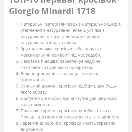
Giorgio Minardi 1718
Натуральні матеріали: верх з натуральної шкіри,
утеплення з натуральної вовни, устілка з
натуральної шкіри та вовни, усередині
натуральна шкіра та вовна.
Зручна колодка: кросівки забезпечують
максимальний комфорт під час ходьби.
Нековзна підошва: забезпечує надійне
зчеплення з будь-якою поверхнею.
Водонепроникність: захищає ноги від
промокання.
Стильний дизайн: кросівки підійдуть для будь-
якого образу.
Доступна ціна: кросівки доступні для широкого
кола покупців.
Польське коріння: кросівки виробляються в
Польщі, що гарантує високу якість та надійність.
Гарантія виробника: кросівки мають гарантію
виробника.