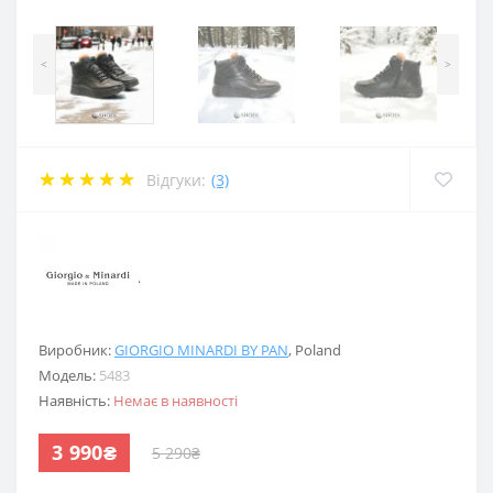
<
>
Відгуки:
(3)
.
Виробник:
GIORGIO MINARDI BY PAN
,
Poland
Модель:
5483
Наявність:
Немає в наявності
3 990₴
5 290₴