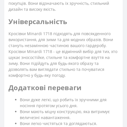
покупців. Вони відзначають їх зручність, стильний
дизайн та високу якість.
Універсальність
Кросівки Minardi 1718 підходять для повсякденного
використання, для зими та для модних образів. Вони
стануть незамінною частиною вашого гардеробу.
Кросівки Minardi 1718 - це відмінний вибір для тих, хто
шукає зносостійке, стильне та комфортне взуття на
зиму. Вони підійдуть для будь-якого образу та
дозволять вам виглядати стильно та почуватися
комфортно у будь-яку погоду.
Додаткові переваги
Вони дуже легкі, що робить їх зручними для
носіння протягом усього дня.
Вони мають міцну конструкцію, яка витримує
величезні навантаження.
Вони легко чистяться та доглядаються.