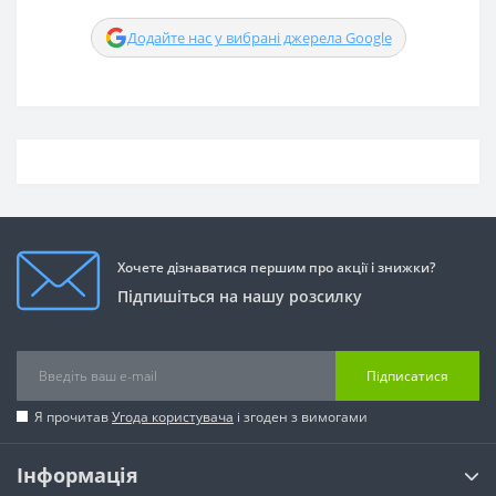
Додайте нас у вибрані джерела Google
Хочете дізнаватися першим про акції і знижки?
Підпишіться на нашу розсилку
Підписатися
Я прочитав
Угода користувача
і згоден з вимогами
Інформація