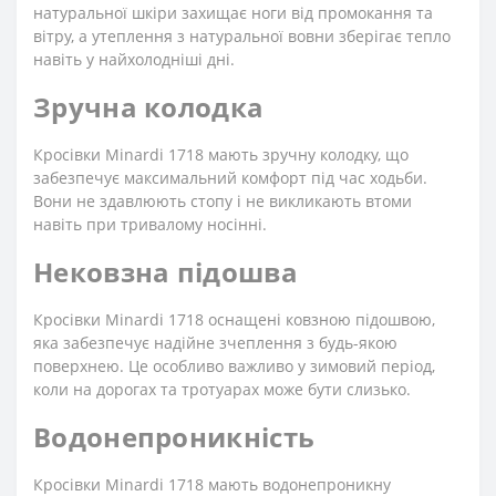
натуральної шкіри захищає ноги від промокання та
вітру, а утеплення з натуральної вовни зберігає тепло
навіть у найхолодніші дні.
Зручна колодка
Кросівки Minardi 1718 мають зручну колодку, що
забезпечує максимальний комфорт під час ходьби.
Вони не здавлюють стопу і не викликають втоми
навіть при тривалому носінні.
Нековзна підошва
Кросівки Minardi 1718 оснащені ковзною підошвою,
яка забезпечує надійне зчеплення з будь-якою
поверхнею. Це особливо важливо у зимовий період,
коли на дорогах та тротуарах може бути слизько.
Водонепроникність
Кросівки Minardi 1718 мають водонепроникну