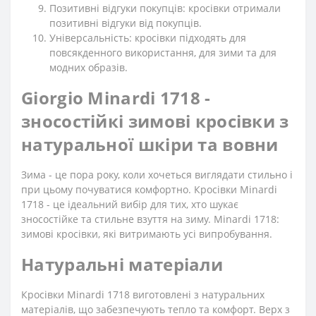
Позитивні відгуки покупців: кросівки отримали
позитивні відгуки від покупців.
Універсальність: кросівки підходять для
повсякденного використання, для зими та для
модних образів.
Giorgio Minardi 1718 -
зносостійкі зимові кросівки з
натуральної шкіри та вовни
Зима - це пора року, коли хочеться виглядати стильно і
при цьому почуватися комфортно. Кросівки Minardi
1718 - це ідеальний вибір для тих, хто шукає
зносостійке та стильне взуття на зиму. Minardi 1718:
зимові кросівки, які витримають усі випробування.
Натуральні матеріали
Кросівки Minardi 1718 виготовлені з натуральних
матеріалів, що забезпечують тепло та комфорт. Верх з