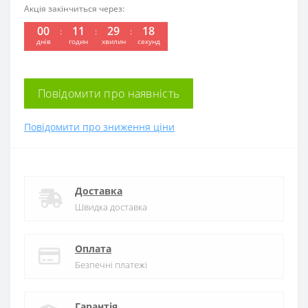
Акція закінчиться через:
00
11
29
18
днів
годин
хвилин
секунд
Повідомити про наявність
Повідомити про зниження ціни
Доставка
Швидка доставка
Оплата
Безпечні платежі
Гарантія