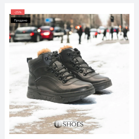
-25%
Продано