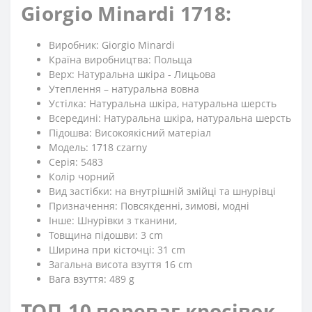
Giorgio Minardi 1718:
Виробник: Giorgio Minardi
Країна виробництва: Польща
Верх: Натуральна шкіра - Лицьова
Утеплення – натуральна вовна
Устілка: Натуральна шкіра, натуральна шерсть
Всередині: Натуральна шкіра, натуральна шерсть
Підошва: Високоякісний матеріал
Модель: 1718 czarny
Серія: 5483
Колір чорний
Вид застібки: на внутрішній змійці та шнурівці
Призначення: Повсякденні, зимові, модні
Iнше: Шнурівки з тканини,
Товщина підошви: 3 cm
Ширина при кісточці: 31 cm
Загальна висота взуття 16 cm
Вага взуття: 489 g
ТОП-10 переваг кросівок