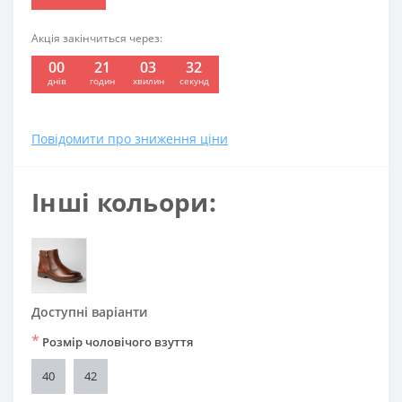
Акція закінчиться через:
00
21
03
31
:
:
:
днів
годин
хвилин
секунд
Повідомити про зниження ціни
Інші кольори:
Доступні варіанти
*
Розмір чоловічого взуття
40
42