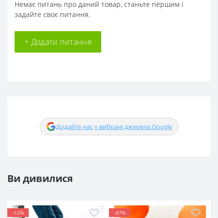
Немає питань про даний товар, станьте першим і
задайте своє питання.
+ Додати питання
Додайте нас у вибрані джерела Google
Ви дивилися
-12%
-47%