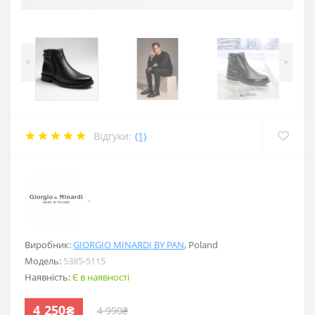
<
>
Відгуки:
(1)
.
Виробник:
GIORGIO MINARDI BY PAN
,
Poland
Модель:
5385-5115
Наявність:
Є в наявності
4 250₴
4 990₴