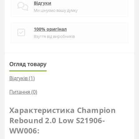
Відгуки
Ми цінуємо вашу думку
100% оригінал
Взуття від виробників
Огляд товару
Відгуків (1)
Питання
(0)
Характеристика Champion
Rebound 2.0 Low S21906-
WW006: