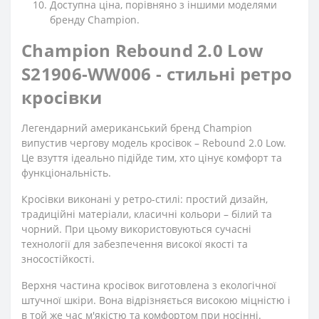
Доступна ціна, порівняно з іншими моделями
бренду Champion.
Champion Rebound 2.0 Low
S21906-WW006 - стильні ретро
кросівки
Легендарний американський бренд Champion
випустив чергову модель кросівок – Rebound 2.0 Low.
Це взуття ідеально підійде тим, хто цінує комфорт та
функціональність.
Кросівки виконані у ретро-стилі: простий дизайн,
традиційні матеріали, класичні кольори – білий та
чорний. При цьому використовуються сучасні
технології для забезпечення високої якості та
зносостійкості.
Верхня частина кросівок виготовлена з екологічної
штучної шкіри. Вона відрізняється високою міцністю і
в той же час м'якістю та комфортом при носінні.