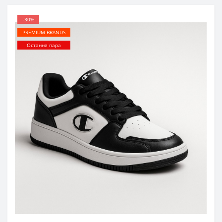
-30%
PREMIUM BRANDS
Остання пара