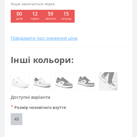
Акція закінчиться через:
00
12
59
14
:
:
:
днів
годин
хвилин
секунд
Повідомити про зниження ціни
Інші кольори:
Доступні варіанти
*
Розмір чоловічого взуття
43