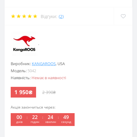
Відгуки:
(2)
.
Виробник:
KANGAROOS
,
USA
Модель:
5042
Наявність:
Немає в наявності
1 950₴
2 390₴
Акція закінчиться через:
00
22
24
49
днів
годин
хвилин
секунд