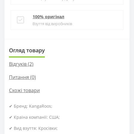
100% оригінал
Взуття від виробників
Огляд товару
Відгуків (2)
Питання
(0)
Схожі товари
✔ Бренд: KangaRoos;
✔ Країна компанії: США;
✔ Вид взуття: Кросівки;