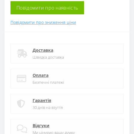
Повідомити про наявність
Повідомити про зниження ціни
Доставка
Швидка доставка
Оплата
Безпечні платежі
Гарантія
30 днів на взуття
Відгуки
Ми цінуємо вашу думку