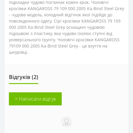
підкладки чудово поглинає кожен крок. Чоловічі
кросівки KANGAROSS 79 109 000 2005 Ka-Bind Steel Grey
- чудова модель, холодний відтінок якої підійде до
повсякденного одягу. Сірі кросівки KANGAROSS 79 109
000 2005 Ka-Bind Steel Grey оснащені чудовою
підошвою з пластику, яка чудово ізолює ступні від
універсального грунту. Чоловічі кросівки KANGAROSS
79109 000 2005 Ka-Bind Steel Grey - це взуття на
шнурівці.
Відгуків (2)
+ Написати відгук