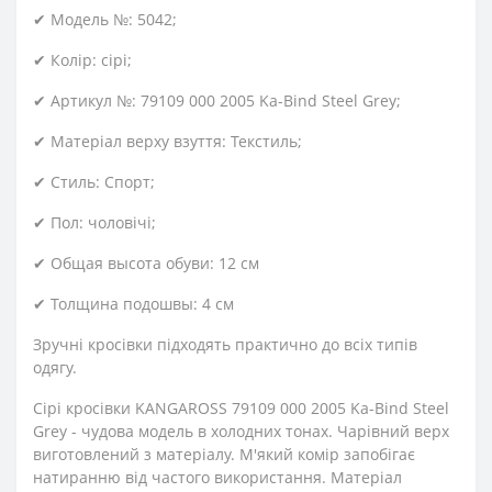
✔ Модель №: 5042;
✔ Колір: сірі;
✔ Артикул №: 79109 000 2005 Ka-Bind Steel Grey;
✔ Матеріал верху взуття: Текстиль;
✔ Стиль: Спорт;
✔ Пол: чоловічі;
✔ Общая высота обуви: 12 см
✔ Толщина подошвы: 4 см
Зручні кросівки підходять практично до всіх типів
одягу.
Сірі кросівки KANGAROSS 79109 000 2005 Ka-Bind Steel
Grey - чудова модель в холодних тонах. Чарівний верх
виготовлений з матеріалу. М'який комір запобігає
натиранню від частого використання. Матеріал