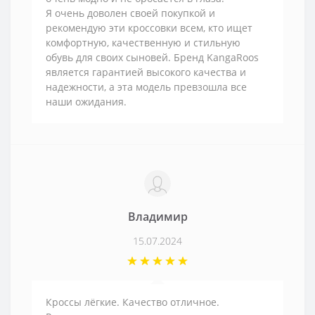
Я очень доволен своей покупкой и
рекомендую эти кроссовки всем, кто ищет
комфортную, качественную и стильную
обувь для своих сыновей. Бренд KangaRoos
является гарантией высокого качества и
надежности, а эта модель превзошла все
наши ожидания.
Владимир
15.07.2024
Кроссы лёгкие. Качество отличное.