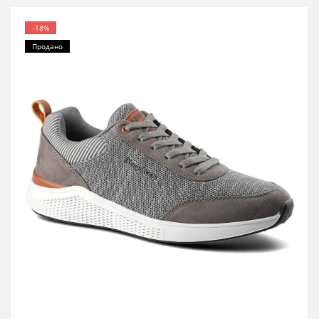
-18%
Продано