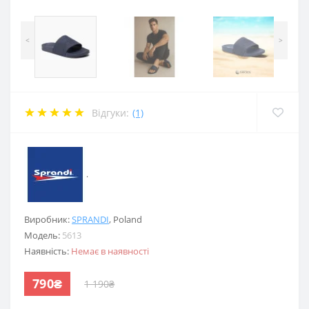
<
>
Відгуки:
(1)
.
Виробник:
SPRANDI
,
Poland
Модель:
5613
Наявність:
Немає в наявності
790₴
1 190₴