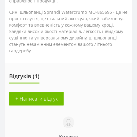
справжності продукції.
Сині шльопанці Sprandi Watercrumb MO-865695 - це не
просто взуття, це стильний аксесуар, який забезпечує
комфорт та впевненість у кожному вашому кроці.
Завдяки високій якості матеріалів, легкості, швидкому
сушінню та універсальному дизайну, ці шльопанці
стануть незамінним елементом вашого літнього
гардеробу.
Відгуків (1)
+ Написати відгук
Кирилл