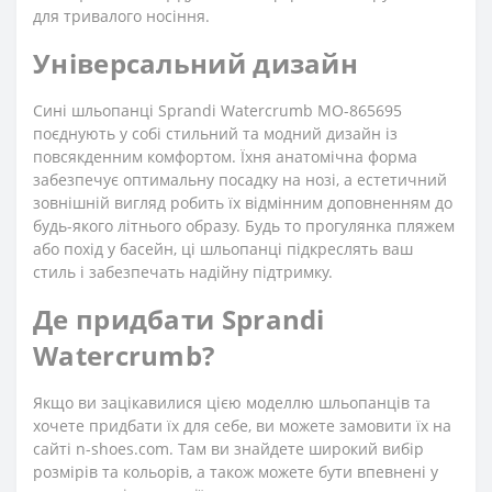
для тривалого носіння.
Універсальний дизайн
Сині шльопанці Sprandi Watercrumb MO-865695
поєднують у собі стильний та модний дизайн із
повсякденним комфортом. Їхня анатомічна форма
забезпечує оптимальну посадку на нозі, а естетичний
зовнішній вигляд робить їх відмінним доповненням до
будь-якого літнього образу. Будь то прогулянка пляжем
або похід у басейн, ці шльопанці підкреслять ваш
стиль і забезпечать надійну підтримку.
Де придбати Sprandi
Watercrumb?
Якщо ви зацікавилися цією моделлю шльопанців та
хочете придбати їх для себе, ви можете замовити їх на
сайті n-shoes.com. Там ви знайдете широкий вибір
розмірів та кольорів, а також можете бути впевнені у