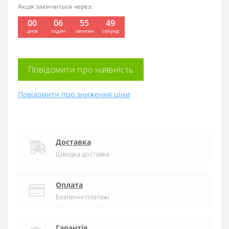
Акція закінчиться через:
00
06
55
48
:
:
:
днів
годин
хвилин
секунд
Повідомити про наявність
Повідомити про зниження ціни
Доставка
Швидка доставка
Оплата
Безпечні платежі
Гарантія