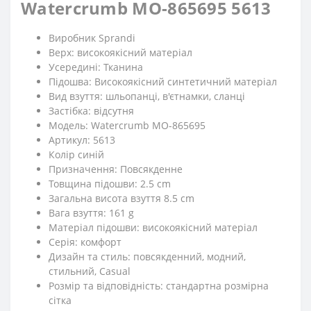
Watercrumb MO-865695 5613
Виробник Sprandi
Верх: високоякісний матеріал
Усередині: Тканина
Підошва: Високоякісний синтетичний матеріал
Вид взуття: шльопанці, в'єтнамки, сланці
Застібка: відсутня
Модель: Watercrumb MO-865695
Артикул: 5613
Колір синій
Призначення: Повсякденне
Товщина підошви: 2.5 cm
Загальна висота взуття 8.5 cm
Вага взуття: 161 g
Матеріал підошви: високоякісний матеріал
Серія: комфорт
Дизайн та стиль: повсякденний, модний,
стильний, Casual
Розмір та відповідність: стандартна розмірна
сітка