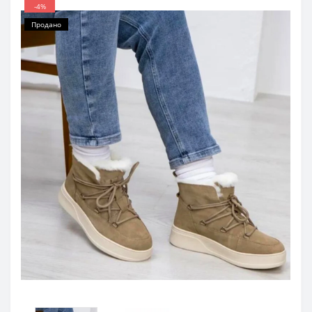
-4%
Продано