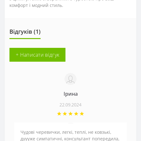
комфорт і модний стиль.
Відгуків (1)
+ Написати відгук
Ірина
22.09.2024
Чудові черевички, легкі, теплі, не ковзькі,
дуууже симпатичні, консультант попередила,