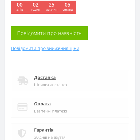
00
02
25
05
:
:
:
днів
годин
хвилин
секунд
Повідомити про наявність
Повідомити про зниження ціни
Доставка
Швидка доставка
Оплата
Безпечні платежі
Гарантія
30 днів на взуття