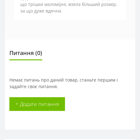
що трішки маломірні, взяла більший розмір,
за що дуже вдячна
Питання
(0)
Немає питань про даний товар, станьте першим і
задайте своє питання.
+ Додати питання