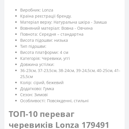
Виробник: Lonza
Країна реєстрації бренду.
Матеріал верху: Натуральна шкіра - Замша
Вовняний матеріал: Вовна - Овчина
Повнота: Середня – стандартна
Висота підошви: низька
Тип підошви:
Висота платформи: 4 см
Категорія: Черевики, уггі
Довжина устілки:
36-23см, 37-23,5см, 38-24см, 39-24,5см, 40-25см, 41-
25,5см
Колір: сірий, бежевий
Додатково: Гумка
Сезон: Зимові
Особливості: Повсякденні, стильні
ТОП-10 переваг
черевиків Lonza 179491