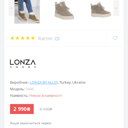
<
>
Відгуки:
(1)
.
Виробник:
LONZA BY ALLSY
,
Turkey
,
Ukraine
Модель:
5446
Наявність:
Немає в наявності
2 990₴
3 100₴
Акція закінчиться через: