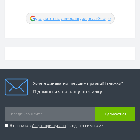
Додайте нас у вибрані джерела Google
Хочете дізнаватися першим про акції і знижки?
Підпишіться на нашу розсилку
Підписатися
Я прочитав
Угода користувача
і згоден з вимогами