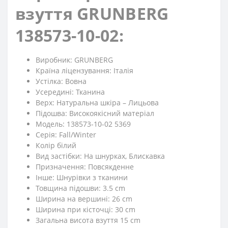
взуття GRUNBERG
138573-10-02:
Виробник: GRUNBERG
Країна ліцензування: Італія
Устілка: Вовна
Усередині: Тканина
Верх: Натуральна шкіра – Лицьова
Підошва: Високоякісний матеріал
Модель: 138573-10-02 5369
Серія: Fall/Winter
Колір білий
Вид застібки: На шнурках, Блискавка
Призначення: Повсякденне
Iнше: Шнурівки з тканини
Товщина підошви: 3.5 cm
Ширина на вершині: 26 cm
Ширина при кісточці: 30 cm
Загальна висота взуття 15 cm