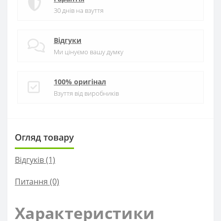
30 днів на взуття
Відгуки
Ми цінуємо вашу думку
100% оригінал
Взуття від виробників
Огляд товару
Відгуків (1)
Питання
(0)
Характеристики