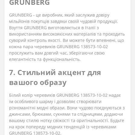
GRUNBERG
GRUNBERG - це виробник, який заслужив довіру
мільйонів покупців завдяки своїй чудовій продукції.
Взуття GRUNBERG виготовляється в Італії з
використанням високоякісних матеріалів та проходить
суворий контроль якості. Ви можете бути впевнені, що
кожна пара черевиків GRUNBERG 138573-10-02
прослужить вам довгий час, зберігаючи свою
елегантність та функціональність.
7. Стильний акцент для
вашого образу
Білий колір черевиків GRUNBERG 138573-10-02 надає
їм особливого шарму і дозволяє створювати
різноманітні модні образи. Вони чудово поєднуються з
джинсами, брюками, сукнями та спідницями, додаючи
вашому стилю нотку свіжості та оригінальності. Будьте
на крок попереду модних тенденцій із черевиками
GRUNBERG 138573-10-02.