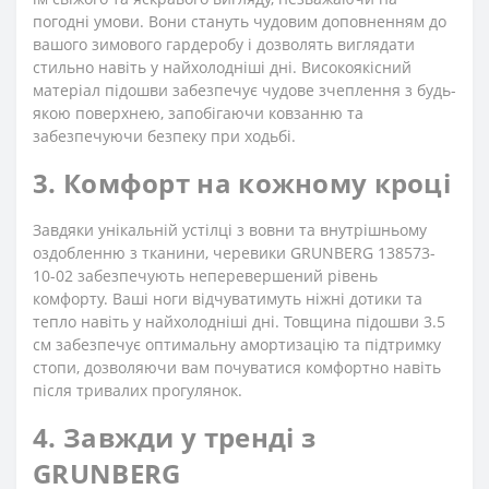
погодні умови. Вони стануть чудовим доповненням до
вашого зимового гардеробу і дозволять виглядати
стильно навіть у найхолодніші дні. Високоякісний
матеріал підошви забезпечує чудове зчеплення з будь-
якою поверхнею, запобігаючи ковзанню та
забезпечуючи безпеку при ходьбі.
3. Комфорт на кожному кроці
Завдяки унікальній устілці з вовни та внутрішньому
оздобленню з тканини, черевики GRUNBERG 138573-
10-02 забезпечують неперевершений рівень
комфорту. Ваші ноги відчуватимуть ніжні дотики та
тепло навіть у найхолодніші дні. Товщина підошви 3.5
см забезпечує оптимальну амортизацію та підтримку
стопи, дозволяючи вам почуватися комфортно навіть
після тривалих прогулянок.
4. Завжди у тренді з
GRUNBERG