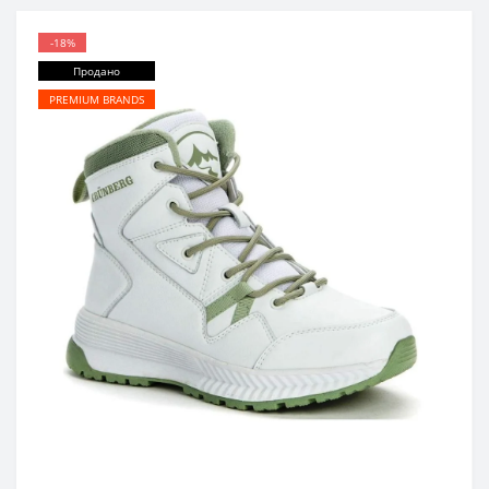
-18%
Продано
PREMIUM BRANDS