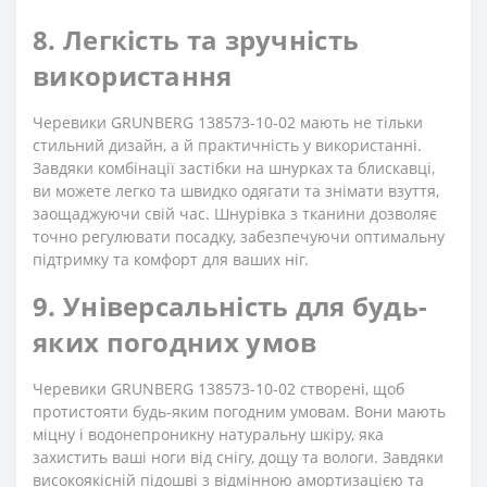
8. Легкість та зручність
використання
Черевики GRUNBERG 138573-10-02 мають не тільки
стильний дизайн, а й практичність у використанні.
Завдяки комбінації застібки на шнурках та блискавці,
ви можете легко та швидко одягати та знімати взуття,
заощаджуючи свій час. Шнурівка з тканини дозволяє
точно регулювати посадку, забезпечуючи оптимальну
підтримку та комфорт для ваших ніг.
9. Універсальність для будь-
яких погодних умов
Черевики GRUNBERG 138573-10-02 створені, щоб
протистояти будь-яким погодним умовам. Вони мають
міцну і водонепроникну натуральну шкіру, яка
захистить ваші ноги від снігу, дощу та вологи. Завдяки
високоякісній підошві з відмінною амортизацією та