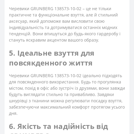
Черевики GRUNBERG 138573-10-02 – це не тільки
практичне та функціональне взуття, але й стильний
аксесуар, який допоможе вам висловити свою
індивідуальність та дотримуватися останніх модних
тенденцій. Вони впишуться до будь-якого гардеробу і
стануть яскравим акцентом вашого образу.
5. Ідеальне взуття для
повсякденного життя
Черевики GRUNBERG 138573-10-02 ідеально підходять
для повсякденного використання. Будь то прогулянка
містом, похід в офіс або зустріч із друзями, вони завжди
будуть виглядати стильно та привабливо. Завдяки
шнурівці з тканини можна регулювати посадку взуття,
забезпечуючи максимальний комфорт протягом усього
дня.
6. Якість та надійність від