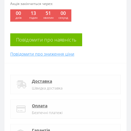
Акція закінчиться через:
00
13
50
59
:
:
:
днів
годин
хвилин
секунд
Повідомити про наявність
Повідомити про зниження ціни
Доставка
Швидка доставка
Оплата
Безпечні платежі
Гарантія