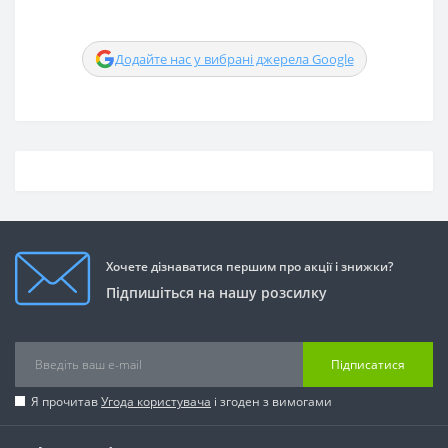
Додайте нас у вибрані джерела Google
Хочете дізнаватися першим про акції і знижки?
Підпишіться на нашу розсилку
Підписатися
Я прочитав
Угода користувача
і згоден з вимогами