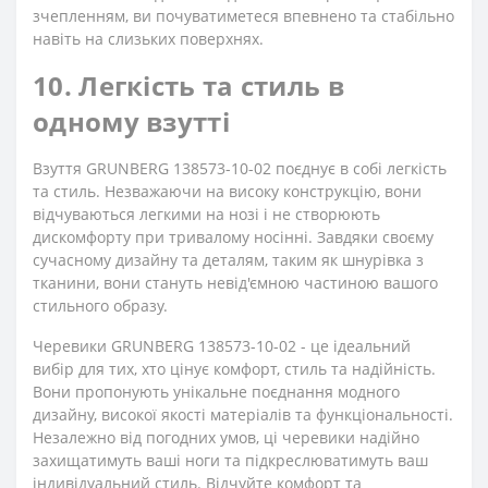
зчепленням, ви почуватиметеся впевнено та стабільно
навіть на слизьких поверхнях.
10. Легкість та стиль в
одному взутті
Взуття GRUNBERG 138573-10-02 поєднує в собі легкість
та стиль. Незважаючи на високу конструкцію, вони
відчуваються легкими на нозі і не створюють
дискомфорту при тривалому носінні. Завдяки своєму
сучасному дизайну та деталям, таким як шнурівка з
тканини, вони стануть невід'ємною частиною вашого
стильного образу.
Черевики GRUNBERG 138573-10-02 - це ідеальний
вибір для тих, хто цінує комфорт, стиль та надійність.
Вони пропонують унікальне поєднання модного
дизайну, високої якості матеріалів та функціональності.
Незалежно від погодних умов, ці черевики надійно
захищатимуть ваші ноги та підкреслюватимуть ваш
індивідуальний стиль. Відчуйте комфорт та