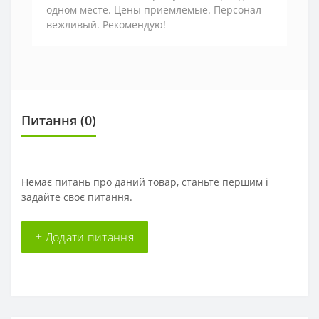
одном месте. Цены приемлемые. Персонал
вежливый. Рекомендую!
Питання
(0)
Немає питань про даний товар, станьте першим і
задайте своє питання.
+ Додати питання