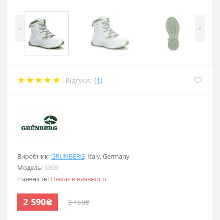
<
>
Відгуки:
(1)
.
Виробник:
GRUNBERG
,
Italy
,
Germany
Модель:
5369
Наявність:
Немає в наявності
2 590₴
3 150₴