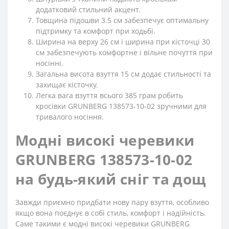
додатковий стильний акцент.
Товщина підошви 3.5 см забезпечує оптимальну
підтримку та комфорт при ходьбі.
Ширина на верху 26 см і ширина при кісточці 30
см забезпечують комфортне і вільне почуття при
носінні.
Загальна висота взуття 15 см додає стильності та
захищає кісточку.
Легка вага взуття всього 385 грам робить
кросівки GRUNBERG 138573-10-02 зручними для
тривалого носіння.
Модні високі черевики
GRUNBERG 138573-10-02
на будь-який сніг та дощ
Завжди приємно придбати нову пару взуття, особливо
якщо вона поєднує в собі стиль, комфорт і надійність.
Саме такими є модні високі черевики GRUNBERG