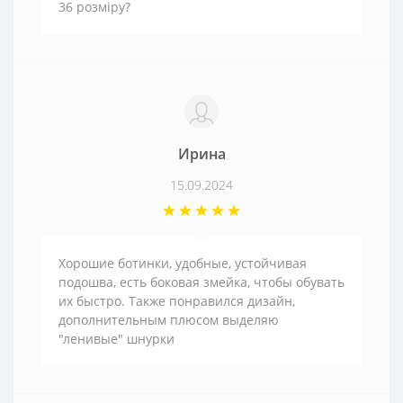
36 розміру?
Ирина
15.09.2024
Хорошие ботинки, удобные, устойчивая
подошва, есть боковая змейка, чтобы обувать
их быстро. Также понравился дизайн,
дополнительным плюсом выделяю
"ленивые" шнурки