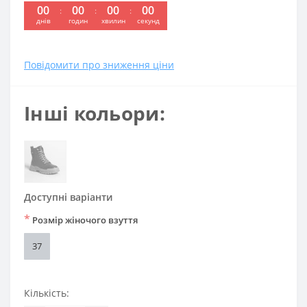
00
00
00
00
:
:
:
днів
годин
хвилин
секунд
Повідомити про зниження ціни
Інші кольори:
Доступні варіанти
*
Розмір жіночого взуття
37
Кількість: