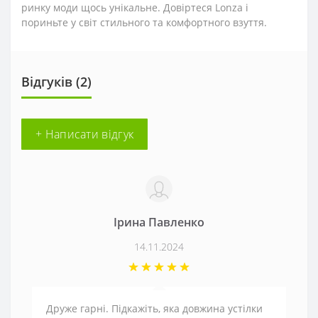
ринку моди щось унікальне. Довіртеся Lonza і
пориньте у світ стильного та комфортного взуття.
Відгуків (2)
+ Написати відгук
Ірина Павленко
14.11.2024
Друже гарні. Підкажіть, яка довжина устілки