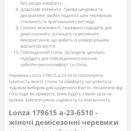
без шкоди комфорту.
Додаткові елементи: Гумова шнурівка та
декоративні змійки надають цим черевикам
стильного та оригінального вигляду.
Сезонні можливості: Черевики підходять для
демісезонного, осіннього та весняного
використання, що робить їх універсальним
варіантом взуття.
Повсякденний стиль: Ця модель ідеально
підходить для повсякденного носіння,
забезпечуючи комфорт та стиль.
Черевики Lonza 179615 a-23-6510 пропонують
сукупність якості, стилю та комфорту, що робить їх
чудовим вибором для щоденного взуття. Незалежно від
того, куди ви прямуєте, вони будуть з вами крок за
кроком, забезпечуючи надійність та елегантність.
Lonza 179615 a-23-6510 -
жіночі демісезонні черевики