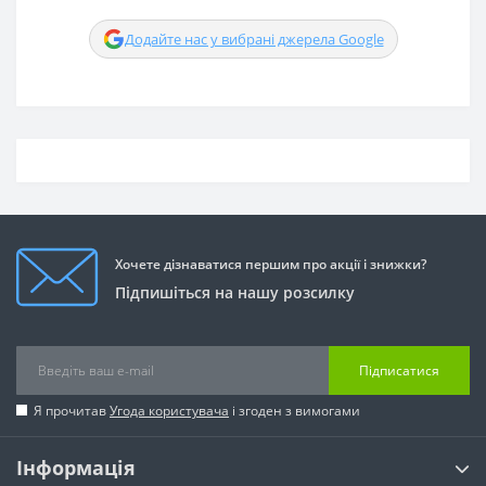
Додайте нас у вибрані джерела Google
Хочете дізнаватися першим про акції і знижки?
Підпишіться на нашу розсилку
Підписатися
Я прочитав
Угода користувача
і згоден з вимогами
Інформація