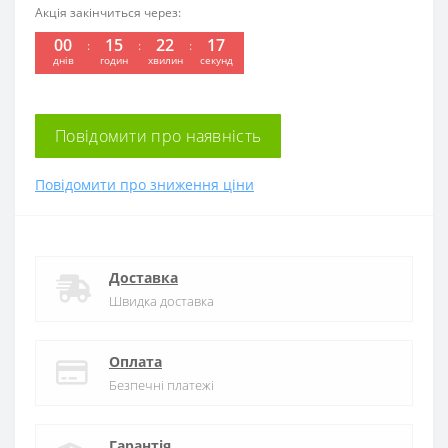
Акція закінчиться через:
00
15
22
17
днів
годин
хвилин
секунд
Повідомити про наявність
Повідомити про зниження ціни
Доставка
Швидка доставка
Оплата
Безпечні платежі
Гарантія