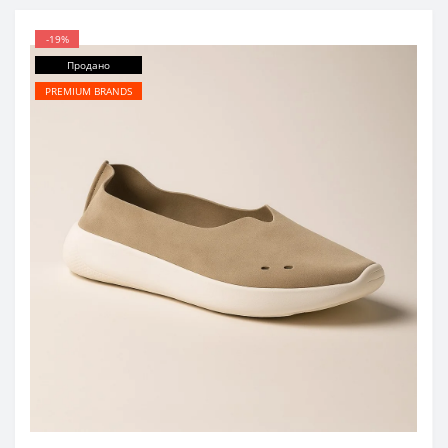
-19%
Продано
PREMIUM BRANDS