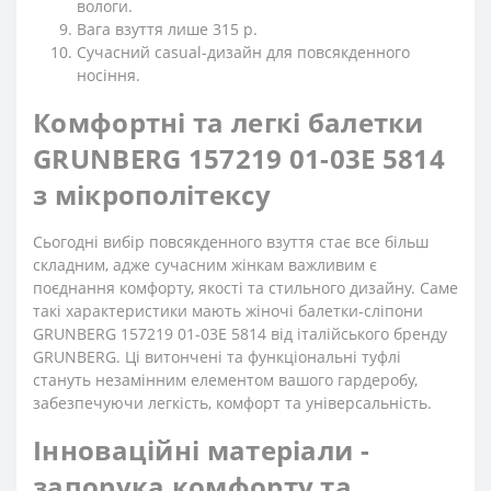
вологи.
Вага взуття лише 315 р.
Сучасний casual-дизайн для повсякденного
носіння.
Комфортні та легкі балетки
GRUNBERG 157219 01-03E 5814
з мікрополітексу
Сьогодні вибір повсякденного взуття стає все більш
складним, адже сучасним жінкам важливим є
поєднання комфорту, якості та стильного дизайну. Саме
такі характеристики мають жіночі балетки-сліпони
GRUNBERG 157219 01-03E 5814 від італійського бренду
GRUNBERG. Ці витончені та функціональні туфлі
стануть незамінним елементом вашого гардеробу,
забезпечуючи легкість, комфорт та універсальність.
Інноваційні матеріали -
запорука комфорту та