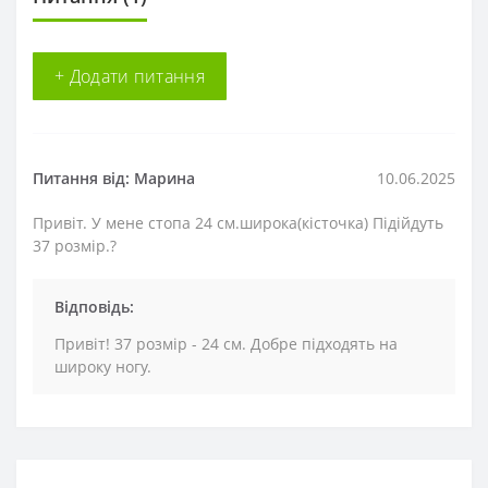
+ Додати питання
Питання від: Марина
10.06.2025
Привіт. У мене стопа 24 см.широка(кісточка) Підійдуть
37 розмір.?
Відповідь:
Привіт! 37 розмір - 24 см. Добре підходять на
широку ногу.