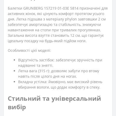
Балетки GRUNBERG 157219 01-03E 5814 призначені для
активних жінок, які цінують комфорт протягом усього
дня. Легка підошва з матеріалу phylon завтовшки 2 см
забезпечує амортизацію та стабільність, знижуючи
навантаження на стопи при тривалих прогулянках.
Загальна висота взуття становить 12 см, що гарантує
ідеальну посадку на будь-який підйом ноги.
Особливості цієї моделі:
Відсутність застібок: забезпечує зручність при
надіванні та знятті.
Легка вага (315 г): дозволяє забути про втому
навіть після цілого дня на ногах.
Вкладна устілка: ймовірно, має високий рівень
вбирання вологи, що додає комфорту в спеку.
Стильний та універсальний
вибір