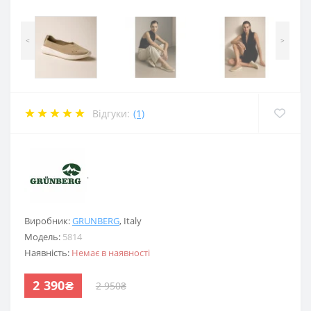
<
>
Відгуки:
(1)
.
Виробник:
GRUNBERG
,
Italy
Модель:
5814
Наявність:
Немає в наявності
2 390₴
2 950₴