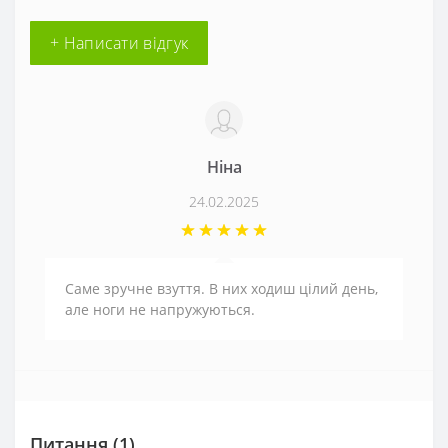
+ Написати відгук
Ніна
24.02.2025
Саме зручне взуття. В них ходиш цілий день,
але ноги не напружуються.
Питання
(1)