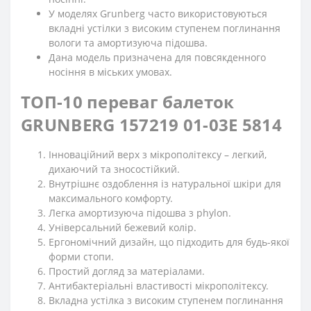
У моделях Grunberg часто використовуються
вкладні устілки з високим ступенем поглинання
вологи та амортизуюча підошва.
Дана модель призначена для повсякденного
носіння в міських умовах.
ТОП-10 переваг балеток
GRUNBERG 157219 01-03E 5814
Інноваційний верх з мікрополітексу – легкий,
дихаючий та зносостійкий.
Внутрішнє оздоблення із натуральної шкіри для
максимального комфорту.
Легка амортизуюча підошва з phylon.
Універсальний бежевий колір.
Ергономічний дизайн, що підходить для будь-якої
форми стопи.
Простий догляд за матеріалами.
Антибактеріальні властивості мікрополітексу.
Вкладна устілка з високим ступенем поглинання