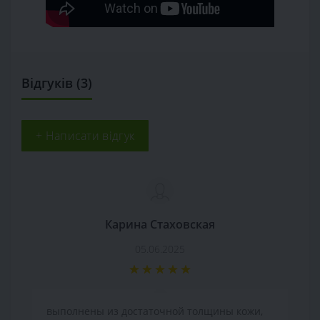
Відгуків (3)
+ Написати відгук
Карина Стаховская
05.06.2025
выполнены из достаточной толщины кожи,