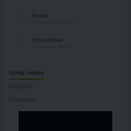
Відгуки
Ми цінуємо вашу думку
100% оригінал
Взуття від виробників
Огляд товару
Відгуків (3)
Питання
(0)