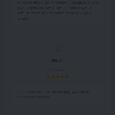
качественно, с оригинально подошвой, после
двух недель експлуатации хорошо сидят на
ноге не жмут не натирают, по акции цена
"агонь"!
Юлия
10.03.2025
Идеальное сочетание комфорта, стиля и
высокого качества.