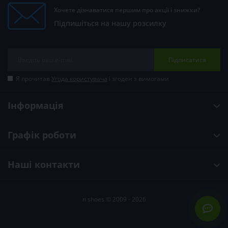
Хочете дізнаватися першим про акції і знижки?
Підпишіться на нашу розсилку
Підписатися
Я прочитав
Угода користувача
і згоден з вимогами
Інформація
Графік роботи
Наші контакти
n shoes © 2009 - 2026