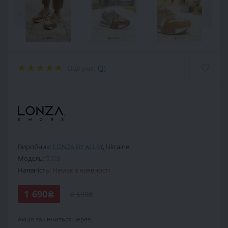
<
>
Відгуки:
(3)
.
Виробник:
LONZA BY ALLSY
,
Ukraine
Модель:
5593
Наявність:
Немає в наявності
1 690₴
2 690₴
Акція закінчиться через: